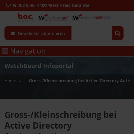
+49 208 8596-440
Best-Preis-Garantie
Newsletter abonnieren
Navigation
WatchGuard Infoportal
»
Home
Gross-/Kleinschreibung bei Active Directory Authe
Gross-/Kleinschreibung bei
Active Directory