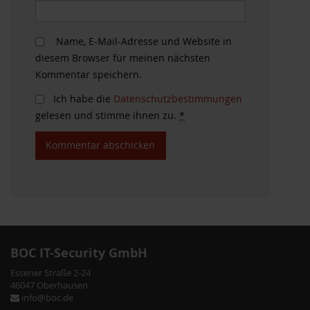
Name, E-Mail-Adresse und Website in
diesem Browser für meinen nächsten
Kommentar speichern.
Ich habe die
Datenschutzbestimmungen
gelesen und stimme ihnen zu.
*
BOC IT-Security GmbH
Essener Straße 2-24
46047 Oberhausen
info@boc.de