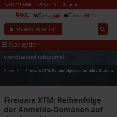
+49 208 8596-440
Best-Preis-Garantie
Newsletter abonnieren
Navigation
WatchGuard Infoportal
»
Home
Fireware XTM: Reihenfolge der Anmelde-Domänen 
Fireware XTM: Reihenfolge
der Anmelde-Domänen auf