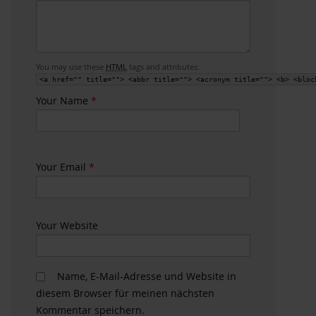
You may use these
HTML
tags and attributes:
<a href="" title=""> <abbr title=""> <acronym title=""> <b> <bloc
Your Name
*
Your Email
*
Your Website
Name, E-Mail-Adresse und Website in
diesem Browser für meinen nächsten
Kommentar speichern.