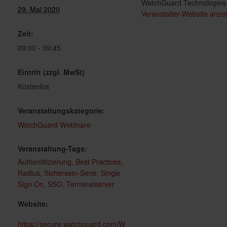
WatchGuard Technologies,
29. Mai 2020
Veranstalter-Website anze
Zeit:
09:00 - 09:45
Eintritt (zzgl. MwSt)
Kostenlos
Veranstaltungskategorie:
WatchGuard Webinare
Veranstaltung-Tags:
Authentifizierung
,
Best Practices
,
Radius
,
Sichersein-Serie
,
Single
Sign On
,
SSO
,
Terminalserver
Website:
https://secure.watchguard.com/W