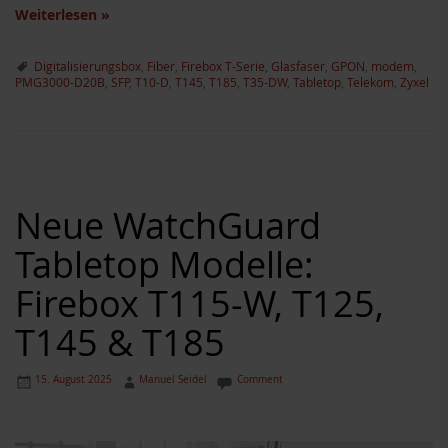
Weiterlesen
»
Digitalisierungsbox
,
Fiber
,
Firebox T-Serie
,
Glasfaser
,
GPON
,
modem
,
PMG3000-D20B
,
SFP
,
T10-D
,
T145
,
T185
,
T35-DW
,
Tabletop
,
Telekom
,
Zyxel
Neue WatchGuard
Tabletop Modelle:
Firebox T115-W, T125,
T145 & T185
15. August 2025
Manuel Seidel
Comment