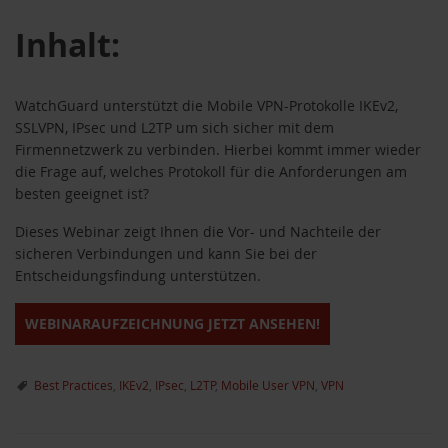
Inhalt:
WatchGuard unterstützt die Mobile VPN-Protokolle IKEv2,
SSLVPN, IPsec und L2TP um sich sicher mit dem
Firmennetzwerk zu verbinden. Hierbei kommt immer wieder
die Frage auf, welches Protokoll für die Anforderungen am
besten geeignet ist?
Dieses Webinar zeigt Ihnen die Vor- und Nachteile der
sicheren Verbindungen und kann Sie bei der
Entscheidungsfindung unterstützen.
WEBINARAUFZEICHNUNG JETZT ANSEHEN!
Best Practices
,
IKEv2
,
IPsec
,
L2TP
,
Mobile User VPN
,
VPN