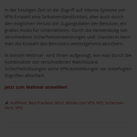
In der heutigen Zeit ist der Zugriff auf interne Systeme per
VPN-Einwahl eine Selbstverständlichkeit, aber auch durch
den möglichen Verlust von Zugangsdaten der Benutzer, ein
großes Risiko für Unternehmen. Durch die Verwendung von
verschiedene Sicherheitsanwendungen und -Standards kann
man die Einwahl des Benutzers weitestgehend absichern.
In diesem Webinar wird ihnen aufgezeigt, wie man durch die
Kombination von verschiedenen WatchGuard
Sicherheitslösungen seine VPN-Anmeldungen vor unbefugten
Zugriffen abischert.
Jetzt zum Webinar anmelden!
AuthPoint
,
Best Practices
,
IKEv2
,
Mobile User VPN
,
NPS
,
Sichersein-
Serie
,
VPN