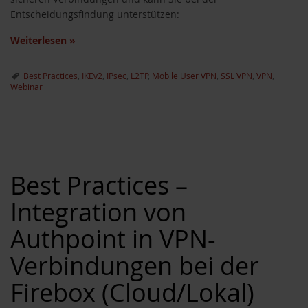
Entscheidungsfindung unterstützen:
Weiterlesen
»
Best Practices
,
IKEv2
,
IPsec
,
L2TP
,
Mobile User VPN
,
SSL VPN
,
VPN
,
Webinar
Best Practices –
Integration von
Authpoint in VPN-
Verbindungen bei der
Firebox (Cloud/Lokal)