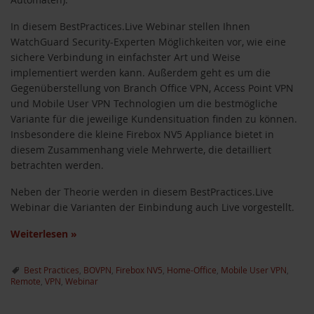
In diesem BestPractices.Live Webinar stellen Ihnen
WatchGuard Security-Experten Möglichkeiten vor, wie eine
sichere Verbindung in einfachster Art und Weise
implementiert werden kann. Außerdem geht es um die
Gegenüberstellung von Branch Office VPN, Access Point VPN
und Mobile User VPN Technologien um die bestmögliche
Variante für die jeweilige Kundensituation finden zu können.
Insbesondere die kleine Firebox NV5 Appliance bietet in
diesem Zusammenhang viele Mehrwerte, die detailliert
betrachten werden.
Neben der Theorie werden in diesem BestPractices.Live
Webinar die Varianten der Einbindung auch Live vorgestellt.
Weiterlesen
»
Best Practices
,
BOVPN
,
Firebox NV5
,
Home-Office
,
Mobile User VPN
,
Remote
,
VPN
,
Webinar