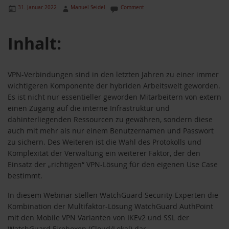
31. Januar 2022
Manuel Seidel
Comment
Inhalt:
VPN-Verbindungen sind in den letzten Jahren zu einer immer
wichtigeren Komponente der hybriden Arbeitswelt geworden.
Es ist nicht nur essentieller geworden Mitarbeitern von extern
einen Zugang auf die interne Infrastruktur und
dahinterliegenden Ressourcen zu gewähren, sondern diese
auch mit mehr als nur einem Benutzernamen und Passwort
zu sichern. Des Weiteren ist die Wahl des Protokolls und
Komplexität der Verwaltung ein weiterer Faktor, der den
Einsatz der „richtigen“ VPN-Lösung für den eigenen Use Case
bestimmt.
In diesem Webinar stellen WatchGuard Security-Experten die
Kombination der Multifaktor-Lösung WatchGuard AuthPoint
mit den Mobile VPN Varianten von IKEv2 und SSL der
WatchGuard Fireboxen (Cloud/Lokal) dar.