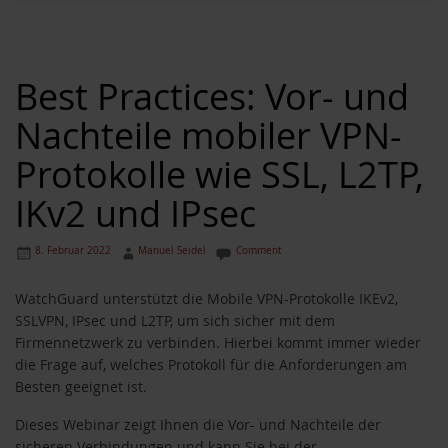
Best Practices: Vor- und
Nachteile mobiler VPN-
Protokolle wie SSL, L2TP,
IKv2 und IPsec
8. Februar 2022
Manuel Seidel
Comment
WatchGuard unterstützt die Mobile VPN-Protokolle IKEv2,
SSLVPN, IPsec und L2TP, um sich sicher mit dem
Firmennetzwerk zu verbinden. Hierbei kommt immer wieder
die Frage auf, welches Protokoll für die Anforderungen am
Besten geeignet ist.
Dieses Webinar zeigt Ihnen die Vor- und Nachteile der
sicheren Verbindungen und kann Sie bei der