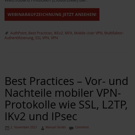
WEBINARAUFZEICHNUNG JETZT ANSEHEN!
AuthPoint
,
Best Practices
,
IKEv2
,
MFA
,
Mobile User VPN
,
Multifaktor-
Authentifizierung
,
SSL VPN
,
VPN
Best Practices – Vor- und
Nachteile mobiler VPN-
Protokolle wie SSL, L2TP,
IKv2 und IPsec
2. November 2021
Manuel Seidel
Comment