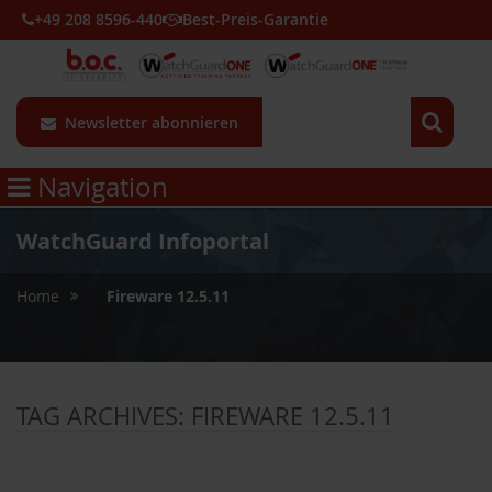
+49 208 8596-440
Best-Preis-Garantie
Newsletter abonnieren
Navigation
WatchGuard Infoportal
»
Home
Fireware 12.5.11
TAG ARCHIVES:
FIREWARE 12.5.11