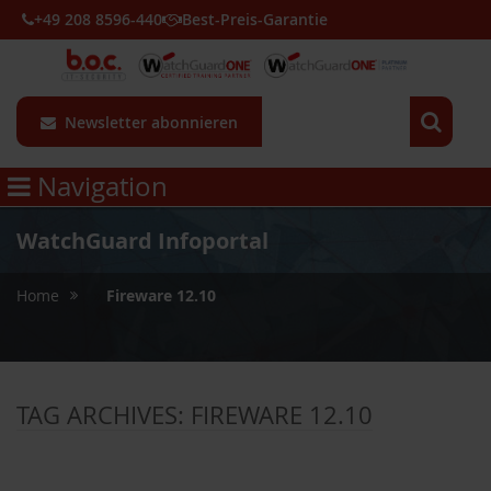
+49 208 8596-440
Best-Preis-Garantie
Newsletter abonnieren
Navigation
WatchGuard Infoportal
»
Home
Fireware 12.10
TAG ARCHIVES:
FIREWARE 12.10