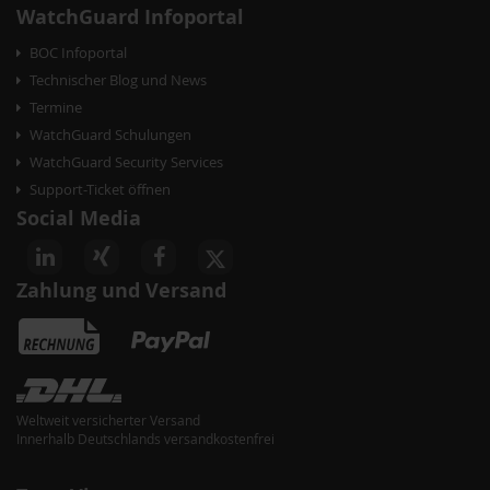
o
WatchGuard Infoportal
n
BOC Infoportal
Technischer Blog und News
Termine
WatchGuard Schulungen
WatchGuard Security Services
Support-Ticket öffnen
Social Media
Zahlung und Versand
Weltweit versicherter Versand
Innerhalb Deutschlands versandkostenfrei