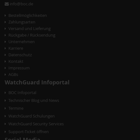
info@boc.de
Bestellmöglichkeiten
Zahlungsarten
Versand und Lieferung
Rückgabe / Rücksendung
Unternehmen
Karriere
Datenschutz
Kontakt
Impressum
AGBs
WatchGuard Infoportal
BOC Infoportal
Technischer Blog und News
Termine
WatchGuard Schulungen
WatchGuard Security Services
Support-Ticket öffnen
Social Media