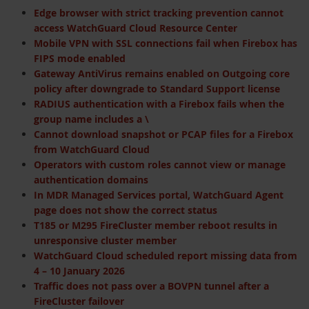
Edge browser with strict tracking prevention cannot
access WatchGuard Cloud Resource Center
Mobile VPN with SSL connections fail when Firebox has
FIPS mode enabled
Gateway AntiVirus remains enabled on Outgoing core
policy after downgrade to Standard Support license
RADIUS authentication with a Firebox fails when the
group name includes a \
Cannot download snapshot or PCAP files for a Firebox
from WatchGuard Cloud
Operators with custom roles cannot view or manage
authentication domains
In MDR Managed Services portal, WatchGuard Agent
page does not show the correct status
T185 or M295 FireCluster member reboot results in
unresponsive cluster member
WatchGuard Cloud scheduled report missing data from
4 – 10 January 2026
Traffic does not pass over a BOVPN tunnel after a
FireCluster failover