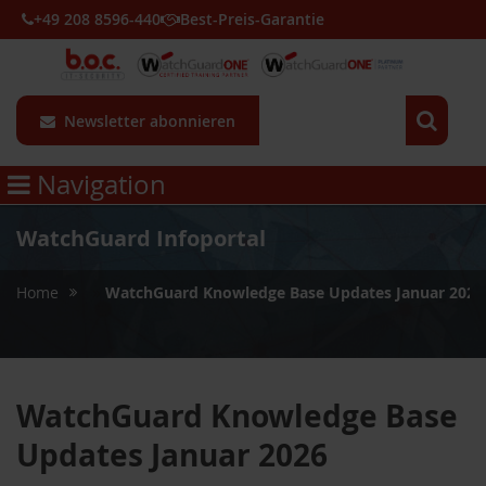
+49 208 8596-440
Best-Preis-Garantie
Newsletter abonnieren
Navigation
WatchGuard Infoportal
»
Home
WatchGuard Knowledge Base Updates Januar 2026
WatchGuard Knowledge Base
Updates Januar 2026