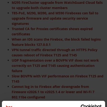
M295 FireCluster upgrade from WatchGuard Cloud fails
to upgrade both cluster members
T85-PoE, M290, M390, and M590 Fireboxes can fail to
upgrade firmware and update security service
signatures
Trusted CA for Proxies certificates shows expired
certificates
When an IDS scans the Firebox, the block failed logins
feature blocks 127.0.0.1
VPN tunnel traffic directed through an HTTPS Policy
causes reboot of Firebox T125 and T145
UDP fragmentation over a BOVPN VIF does not work
correctly on T125 and T145 causing authentication
failure
Slow BOVPN with VIF performance on Firebox T125 and
T145
Cannot log in to Firebox after downgrade from
Fireware v2026.1 to v2025.1.4 or lower and Wi-Fi 7
802.11be configured
Slow VPN performance with several BOVPN and Mobile