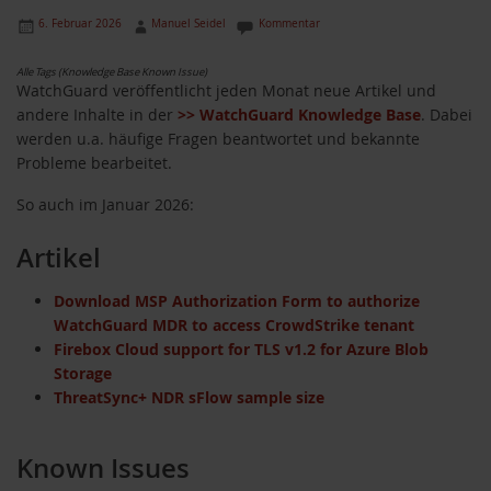
6. Februar 2026
Manuel Seidel
Kommentar
Alle Tags (Knowledge Base Known Issue)
WatchGuard veröffentlicht jeden Monat neue Artikel und
andere Inhalte in der
>> WatchGuard Knowledge Base
. Dabei
werden u.a. häufige Fragen beantwortet und bekannte
Probleme bearbeitet.
So auch im Januar 2026:
Artikel
Download MSP Authorization Form to authorize
WatchGuard MDR to access CrowdStrike tenant
Firebox Cloud support for TLS v1.2 for Azure Blob
Storage
ThreatSync+ NDR sFlow sample size
Known Issues