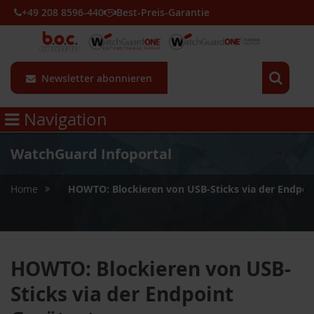
+49 208 8596-440
Best-Preis-Garantie
Newsletter abonnieren
Navigation
WatchGuard Infoportal
»
Home
HOWTO: Blockieren von USB-Sticks via der Endpoi
HOWTO: Blockieren von USB-
Sticks via der Endpoint