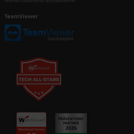
Innerhalb Deutschlands versandkostenfrei
TeamViewer