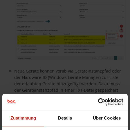
Neue Geräte können vorab via Geräteinstanzpfad oder
der Hardware-ID (Windows Geräte Manager) zur Liste
der erlaubten Geräte hinzugefügt werden. Dazu muss
der Geräteinstanzpfad in einer TXT-Datei gespeichert
und bei „Erlaubte Geräte“ importiert werden:
akete
Zustimmung
Details
Über Cookies