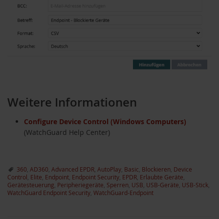
Weitere Informationen
Configure Device Control (Windows Computers)
(WatchGuard Help Center)
360
,
AD360
,
Advanced EPDR
,
AutoPlay
,
Basic
,
Blockieren
,
Device
Control
,
Elite
,
Endpoint
,
Endpoint Security
,
EPDR
,
Erlaubte Geräte
,
Gerätesteuerung
,
Peripheriegeräte
,
Sperren
,
USB
,
USB-Geräte
,
USB-Stick
,
WatchGuard Endpoint Security
,
WatchGuard-Endpoint