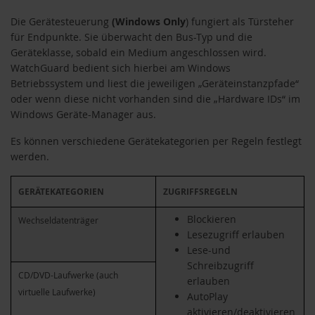
Die Gerätesteuerung
(Windows Only
) fungiert als Türsteher
für Endpunkte. Sie überwacht den Bus-Typ und die
Geräteklasse, sobald ein Medium angeschlossen wird.
WatchGuard bedient sich hierbei am Windows
Betriebssystem und liest die jeweiligen „Geräteinstanzpfade“
oder wenn diese nicht vorhanden sind die „Hardware IDs“ im
Windows Geräte-Manager aus.
Es können verschiedene Gerätekategorien per Regeln festlegt
werden.
GERÄTEKATEGORIEN
ZUGRIFFSREGELN
Blockieren
Wechseldatenträger
Lesezugriff erlauben
Lese-und
Schreibzugriff
CD/DVD-Laufwerke (auch
erlauben
virtuelle Laufwerke)
AutoPlay
aktivieren/deaktivieren