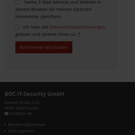
Name, E-Mail-Adresse und Website in
diesem Browser für meinen nächsten
Kommentar speichern.
Ich habe die
Datenschutzbestimmungen
gelesen und stimme ihnen zu.
*
BOC IT-Security GmbH
Essener Straße 2-24
46047 Oberhausen
info@boc.de
Bestellmöglichkeiten
Zahlungsarten