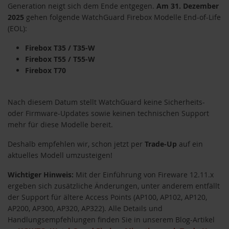
Generation neigt sich dem Ende entgegen.
Am 31. Dezember
2025
gehen folgende WatchGuard Firebox Modelle End-of-Life
(EOL):
Firebox T35 / T35-W
Firebox T55 / T55-W
Firebox T70
Nach diesem Datum stellt WatchGuard keine Sicherheits-
oder Firmware-Updates sowie keinen technischen Support
mehr für diese Modelle bereit.
Deshalb empfehlen wir, schon jetzt per
Trade-Up
auf ein
aktuelles Modell umzusteigen!
Wichtiger Hinweis:
Mit der Einführung von Fireware 12.11.x
ergeben sich zusätzliche Änderungen, unter anderem entfällt
der Support für ältere Access Points (AP100, AP102, AP120,
AP200, AP300, AP320, AP322). Alle Details und
Handlungsempfehlungen finden Sie in unserem Blog-Artikel