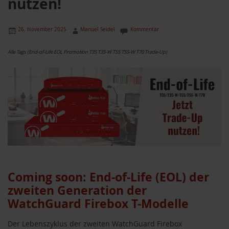
nutzen!
26. November 2025
Manuel Seidel
Kommentar
Alle Tags (End-of-Life EOL Promotion T35 T35-W T55 T55-W T70 Trade-Up)
Coming soon: End-of-Life (EOL) der
zweiten Generation der
WatchGuard Firebox T-Modelle
Der Lebenszyklus der zweiten WatchGuard Firebox