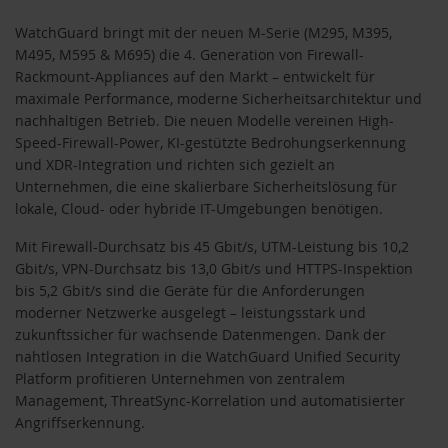
WatchGuard bringt mit der neuen M-Serie (M295, M395,
M495, M595 & M695) die 4. Generation von Firewall-
Rackmount-Appliances auf den Markt – entwickelt für
maximale Performance, moderne Sicherheitsarchitektur und
nachhaltigen Betrieb. Die neuen Modelle vereinen High-
Speed-Firewall-Power, KI-gestützte Bedrohungserkennung
und XDR-Integration und richten sich gezielt an
Unternehmen, die eine skalierbare Sicherheitslösung für
lokale, Cloud- oder hybride IT-Umgebungen benötigen.
Mit Firewall-Durchsatz bis 45 Gbit/s, UTM-Leistung bis 10,2
Gbit/s, VPN-Durchsatz bis 13,0 Gbit/s und HTTPS-Inspektion
bis 5,2 Gbit/s sind die Geräte für die Anforderungen
moderner Netzwerke ausgelegt – leistungsstark und
zukunftssicher für wachsende Datenmengen. Dank der
nahtlosen Integration in die WatchGuard Unified Security
Platform profitieren Unternehmen von zentralem
Management, ThreatSync-Korrelation und automatisierter
Angriffserkennung.