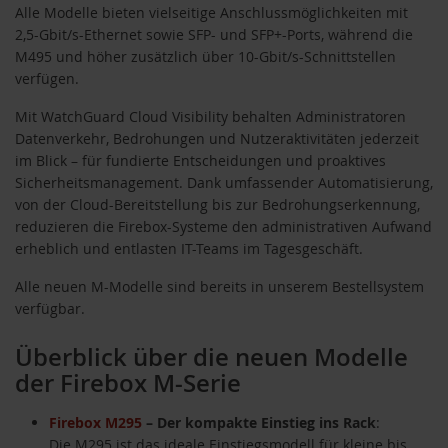
Alle Modelle bieten vielseitige Anschlussmöglichkeiten mit
2,5-Gbit/s-Ethernet sowie SFP- und SFP+-Ports, während die
M495 und höher zusätzlich über 10-Gbit/s-Schnittstellen
verfügen.
Mit WatchGuard Cloud Visibility behalten Administratoren
Datenverkehr, Bedrohungen und Nutzeraktivitäten jederzeit
im Blick – für fundierte Entscheidungen und proaktives
Sicherheitsmanagement. Dank umfassender Automatisierung,
von der Cloud-Bereitstellung bis zur Bedrohungserkennung,
reduzieren die Firebox-Systeme den administrativen Aufwand
erheblich und entlasten IT-Teams im Tagesgeschäft.
Alle neuen M-Modelle sind bereits in unserem Bestellsystem
verfügbar.
Überblick über die neuen Modelle
der Firebox M-Serie
Firebox M295
– Der kompakte Einstieg ins Rack
:
Die M295 ist das ideale Einstiegsmodell für kleine bis