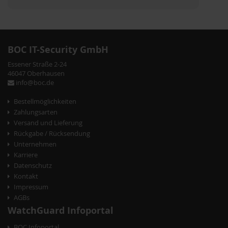
BOC IT-Security GmbH
Essener Straße 2-24
46047 Oberhausen
info@boc.de
Bestellmöglichkeiten
Zahlungsarten
Versand und Lieferung
Rückgabe / Rücksendung
Unternehmen
Karriere
Datenschutz
Kontakt
Impressum
AGBs
WatchGuard Infoportal
BOC Infoportal