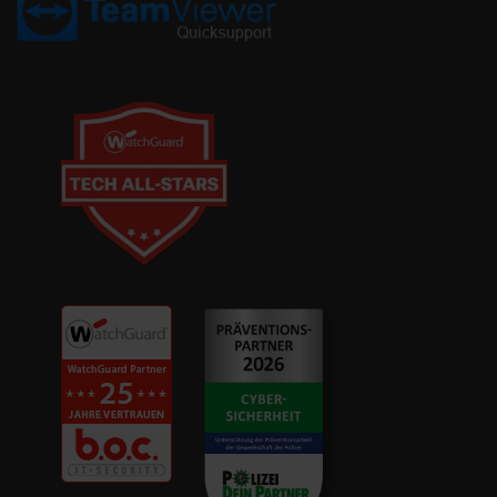
ternative zu WSUS
um