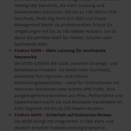
mittelgroße Standorte, die mehr Leistung und
Skalierbarkeit wünschen. Mit bis zu 1,85 Gbit/s UTM-
Durchsatz, Multi-Gig-Ports (2,5 GbE) und Cloud-
Management bietet sie professionellen Schutz für
Umgebungen mit bis zu 100 lokalen Nutzern. Sie ist
damit die perfekte Wahl für Filialen, Schulen oder
wachsende KMU.
Firebox M395
– Mehr Leistung für wachsende
Netzwerke
:
Die M395 schließt die Lücke zwischen Einstiegs- und
Mittelklasse-Firewalls. Sie bietet mehr Durchsatz,
erweiterte Port-Optionen und höhere
Verbindungskapazitäten – ideal für Unternehmen mit
mehreren Standorten oder hohem VPN-Traffic. Ihre
ausgewogene Kombination aus Preis, Performance und
Skalierbarkeit macht sie zum Bestseller-Kandidaten im
KMU-Segment mit bis zu 250 lokalen Nutzern.
Firebox M495
– Sicherheit auf Enterprise-Niveau
:
Die M495 bringt mit integrierten 10 GbE-Ports und
deutlich erhöhter Firewall-Leistung Enterprise-