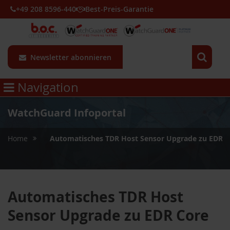
+49 208 8596-440
Best-Preis-Garantie
Newsletter abonnieren
Navigation
WatchGuard Infoportal
»
Home
Automatisches TDR Host Sensor Upgrade zu EDR C
Automatisches TDR Host
Sensor Upgrade zu EDR Core