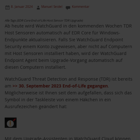
8. Januar 2024
Manuel Seidel
Kommentar
Alle Tags (EDR Core End-of-Life Host Sensor TDR Upgrade)
Ab heute wird WatchGuard in den kommenden Wochen TDR
Host Sensoren automatisch auf EDR Core für Windows-
Endpunkte aktualisieren. Falls Sie WatchGuard Endpoint
Security einem Konto zugewiesen, aber nicht auf Computern
mit Host Sensoren installiert haben, wird der WatchGuard
Endpoint Agent beim Upgrade-Vorgang automatisch auf
diesen Computern installiert.
WatchGuard Threat Detection and Response (TDR) ist bereits
am
>> 30. September 2023 End-of-Life gegangen
.
Möglicherweise ist Ihnen seit dem aufgefallen, dass sich das
Symbol in der Taskleiste von einem Häkchen in ein
Ausrufezeichen geändert hat:
Mit dem Upgrade-Assistenten in WatchGuard Cloud können