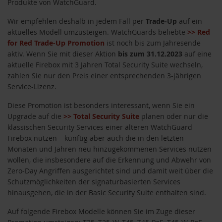
Produkte von WatchGuard.
Wir empfehlen deshalb in jedem Fall per
Trade-Up
auf ein
aktuelles Modell umzusteigen. WatchGuards beliebte
>> Red
for Red Trade-Up Promotion
ist noch bis zum Jahresende
aktiv. Wenn Sie mit dieser Aktion
bis zum 31.12.2023
auf eine
aktuelle Firebox mit 3 Jahren Total Security Suite wechseln,
zahlen Sie nur den Preis einer entsprechenden 3-jährigen
Service-Lizenz.
Diese Promotion ist besonders interessant, wenn Sie ein
Upgrade auf die
>> Total Security Suite
planen oder nur die
klassischen Security Services einer älteren WatchGuard
Firebox nutzen – künftig aber auch die in den letzten
Monaten und Jahren neu hinzugekommenen Services nutzen
wollen, die insbesondere auf die Erkennung und Abwehr von
Zero-Day Angriffen ausgerichtet sind und damit weit über die
Schutzmöglichkeiten der signaturbasierten Services
hinausgehen, die in der Basic Security Suite enthalten sind.
Auf folgende Firebox Modelle können Sie im Zuge dieser