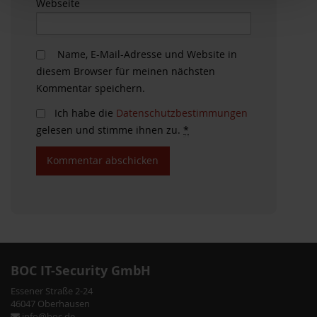
Webseite
Name, E-Mail-Adresse und Website in
diesem Browser für meinen nächsten
Kommentar speichern.
Ich habe die
Datenschutzbestimmungen
gelesen und stimme ihnen zu.
*
BOC IT-Security GmbH
Essener Straße 2-24
46047 Oberhausen
info@boc.de