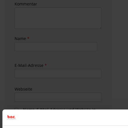
Kommentar
Name
*
E-Mail-Adresse
*
Webseite
Name, E-Mail-Adresse und Website in
diesem Browser für meinen nächsten
Kommentar speichern.