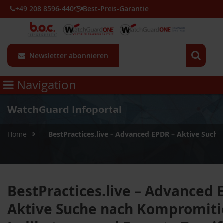
+49 208 8596-440
Best-Preis-Garantie
Newsletter abonnieren
Navigation
WatchGuard Infoportal
»
Home
BestPractices.live – Advanced EPDR – Aktive Such
BestPractices.live – Advanced 
Aktive Suche nach Kompromiti