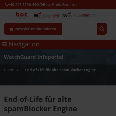
+49 208 8596-440
Best-Preis-Garantie
Newsletter abonnieren
Navigation
WatchGuard Infoportal
»
Home
End-of-Life für alte spamBlocker Engine
End-of-Life für alte
spamBlocker Engine