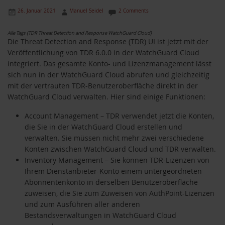
26. Januar 2021
Manuel Seidel
2 Comments
Alle Tags (TDR Threat Detection and Response WatchGuard Cloud)
Die Threat Detection and Response (TDR) UI ist jetzt mit der
Veröffentlichung von TDR 6.0.0 in der WatchGuard Cloud
integriert. Das gesamte Konto- und Lizenzmanagement lässt
sich nun in der WatchGuard Cloud abrufen und gleichzeitig
mit der vertrauten TDR-Benutzeroberfläche direkt in der
WatchGuard Cloud verwalten. Hier sind einige Funktionen:
Account Management – TDR verwendet jetzt die Konten,
die Sie in der WatchGuard Cloud erstellen und
verwalten. Sie müssen nicht mehr zwei verschiedene
Konten zwischen WatchGuard Cloud und TDR verwalten.
Inventory Management – Sie können TDR-Lizenzen von
Ihrem Dienstanbieter-Konto einem untergeordneten
Abonnentenkonto in derselben Benutzeroberfläche
zuweisen, die Sie zum Zuweisen von AuthPoint-Lizenzen
und zum Ausführen aller anderen
Bestandsverwaltungen in WatchGuard Cloud