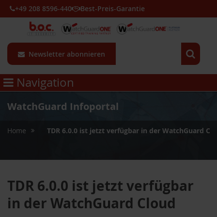
+49 208 8596-440
Best-Preis-Garantie
Newsletter abonnieren
Navigation
WatchGuard Infoportal
»
Home
TDR 6.0.0 ist jetzt verfügbar in der WatchGuard Cl
TDR 6.0.0 ist jetzt verfügbar
in der WatchGuard Cloud