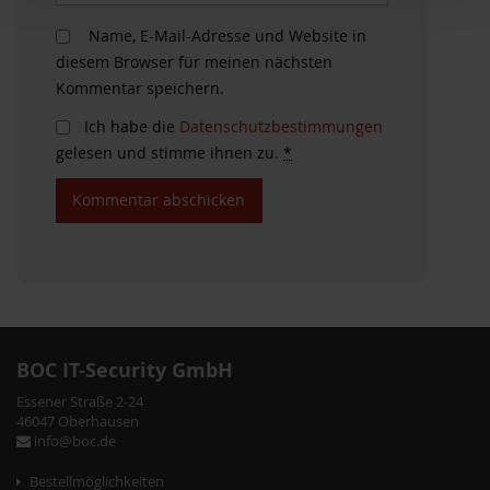
Name, E-Mail-Adresse und Website in
diesem Browser für meinen nächsten
Kommentar speichern.
Ich habe die
Datenschutzbestimmungen
gelesen und stimme ihnen zu.
*
BOC IT-Security GmbH
Essener Straße 2-24
46047 Oberhausen
info@boc.de
Bestellmöglichkeiten