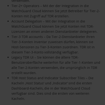
verwenden.
Tier-2+ Operators – Mit der der Integration in die
WatchGuard Cloud können Sie jetzt Betreiber für Tier-2-
Konten mit Zugriff auf TDR erstellen.
Account Delegation – Mit der Integration in die
WatchGuard Cloud können Sie jetzt Konten mit TDR-
Lizenzen an einen anderen Dienstanbieter delegieren.
Tier-3 TDR accounts – Da Tier-2-Dienstanbieter ihren
Tier-3-Konten Inventar zuweisen dürfen, können sie
Host-Sensoren zu Tier-3-Konten zuordnen. TDR ist in
diesem Tier-3-Konto vollständig verfügbar.
Legacy TDR UI – Sie können die ältere TDR-
Benutzeroberfläche weiterhin für alle Tier-1-Konten und
alle Tier-2-Konten verwenden, die ursprünglich in TDR
erstellt wurden.
TDR Host Status and Indicator Subscriber Tiles – Die
Kacheln ‚Host Status‘ und ‚Indicator‘ sind die ersten
Dashboard-Kacheln, die in der WatchGuard Cloud
verfügbar sind. Dies sind die ersten von weiteren
Kacheln.