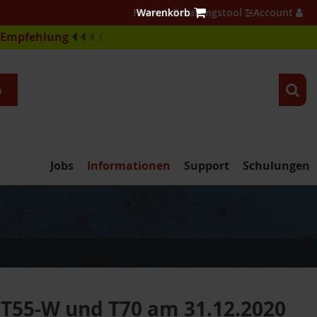
Firewall Beratungstool
Account
e-Empfehlung
n
Jobs
Informationen
Support
Schulungen
, T55-W und T70 am 31.12.2020