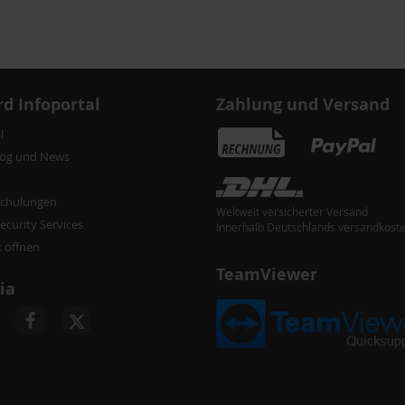
d Infoportal
Zahlung und Versand
l
log und News
chulungen
Weltweit versicherter Versand
curity Services
Innerhalb Deutschlands versandkoste
t öffnen
TeamViewer
ia