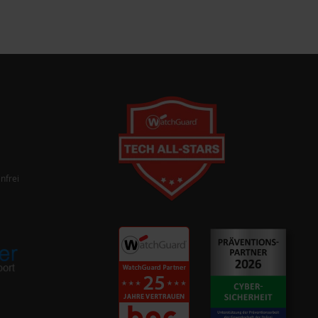
nfrei