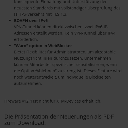
Konsequente Einhaltung und Unterstützung der
neuesten Standards mit vollständiger Überprüfung des
HTTPS-Verkehrs mit TLS 1.3.
BOVPN over IPv6
VPN-Tunnel können direkt zwischen zwei IPv6-IP-
Adressen erstellt werden. Kein VPN-Tunnel über IPv4
erforderlich.
“Warn” option in WebBlocker
Bietet Flexibilität für Administratoren, um akzeptable
Nutzungsrichtlinien durchzusetzen. Unternehmen
können Mitarbeiter spezifischer sensibilisieren, wenn
die Option “Ablehnen” zu streng ist. Dieses Feature wird
noch weiterentwickelt, um individuelle Blockseiten
aufzunehmen.
Fireware v12.4 ist nicht für XTM-Devices erhältlich.
Die Präsentation der Neuerungen als PDF
zum Download: