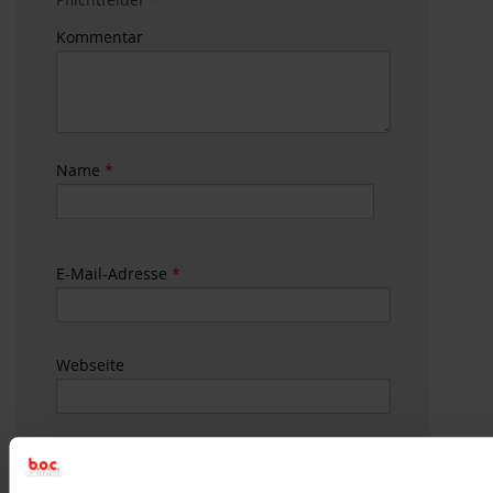
Kommentar
Name
*
E-Mail-Adresse
*
Webseite
Name, E-Mail-Adresse und Website in
diesem Browser für meinen nächsten