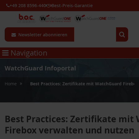
+49 208 8596-440
Best-Preis-Garantie
Newsletter abonnieren
Navigation
WatchGuard Infoportal
»
Home
Best Practices: Zertifikate mit WatchGuard Firebo
Best Practices: Zertifikate mi
Firebox verwalten und nutzen