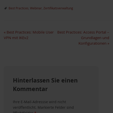
Best Practices
,
Webinar
,
Zertifikatsverwaltung
«
Best Practices: Mobile User
Best Practices: Access Portal –
VPN mit IKEv2
Grundlagen und
Konfigurationen
»
Hinterlassen Sie einen
Kommentar
Ihre E-Mail-Adressse wird nicht
veröffentlicht. Markierte Felder sind
Pflichtfelder
*