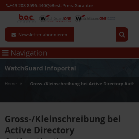
+49 208 8596-440
Best-Preis-Garantie
Newsletter abonnieren
Navigation
WatchGuard Infoportal
»
Home
Gross-/Kleinschreibung bei Active Directory Authe
Gross-/Kleinschreibung bei
Active Directory