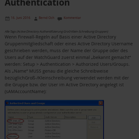
Authentication
16. Juni 2016
Bernd Och
Kommentar
Alle Tags (Active Directory Authentifizierung Gro0-Klein-Schreibung Gruppen)
Wenn Firewall-Regeln auf Basis einer Active Directory
Gruppenmitgliedschaft oder eines Active Directory Username
geschrieben werden, muss der Name der Gruppe oder des
Users auf der WatchGuard zuerst einmal „bekannt gemacht“
werden: Setup > Authentication > Authorized Users/Groups.
Als „Name“ MUSS genau die gleiche Schreibweise
bezüglichGroß-/Kleinschreibung verwendet werden mit der
die Gruppe bzw. der User im Active Directory angelegt ist
(sAMAccountName):