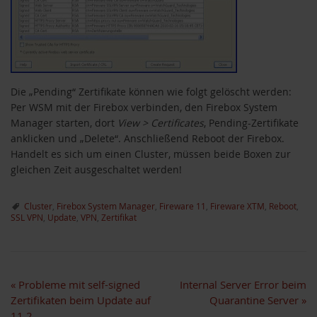
Die „Pending“ Zertifikate können wie folgt gelöscht werden:
Per WSM mit der Firebox verbinden, den Firebox System
Manager starten, dort
View > Certificates
, Pending-Zertifikate
anklicken und „Delete“. Anschließend Reboot der Firebox.
Handelt es sich um einen Cluster, müssen beide Boxen zur
gleichen Zeit ausgeschaltet werden!
Cluster
,
Firebox System Manager
,
Fireware 11
,
Fireware XTM
,
Reboot
,
SSL VPN
,
Update
,
VPN
,
Zertifikat
«
Probleme mit self-signed
Internal Server Error beim
Zertifikaten beim Update auf
Quarantine Server
»
11.2