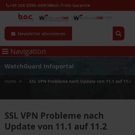
+49 208 8596-440
Best-Preis-Garantie
Newsletter abonnieren
Navigation
WatchGuard Infoportal
»
Home
SSL VPN Probleme nach Update von 11.1 auf 11.2
SSL VPN Probleme nach
Update von 11.1 auf 11.2