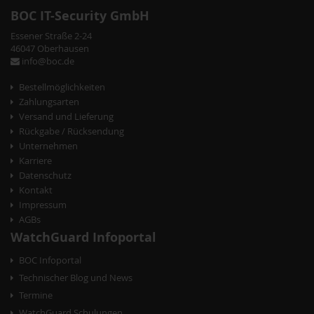
BOC IT-Security GmbH
Essener Straße 2-24
46047 Oberhausen
info@boc.de
Bestellmöglichkeiten
Zahlungsarten
Versand und Lieferung
Rückgabe / Rücksendung
Unternehmen
Karriere
Datenschutz
Kontakt
Impressum
AGBs
WatchGuard Infoportal
BOC Infoportal
Technischer Blog und News
Termine
WatchGuard Schulungen