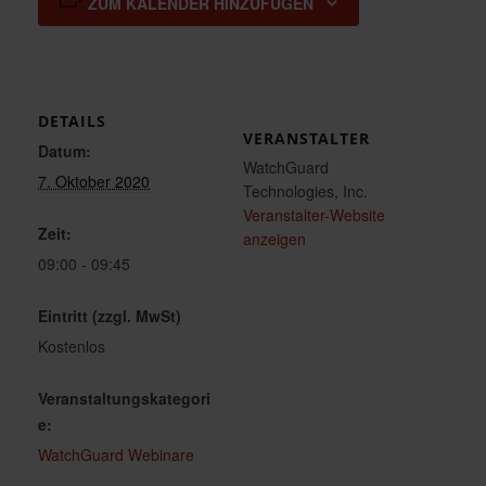
ZUM KALENDER HINZUFÜGEN
DETAILS
VERANSTALTER
Datum:
WatchGuard
7. Oktober 2020
Technologies, Inc.
Veranstalter-Website
Zeit:
anzeigen
09:00 - 09:45
Eintritt (zzgl. MwSt)
Kostenlos
Veranstaltungskategori
e:
WatchGuard Webinare