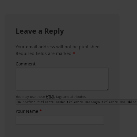
Leave a Reply
Your email address will not be published.
Required fields are marked
*
Comment
You may use these
HTML
tags and attributes:
<a href="" title=""> <abbr title=""> <acronym title=""> <b> <bloc
Your Name
*