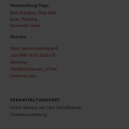
Veranstaltung-Tags:
Best Practices
,
Dark Web
Scan
,
Phishing
,
Sichersein-Serie
Website:
https://secure.watchguard
.com/WB-10.07.2020-CE-
Germany-
DarkWebScanner_LP.htm
l?referrer=boc
VERANSTALTUNGSORT
Online Webinar bei Citrix GoToWebinar
Onlineveranstaltung
,