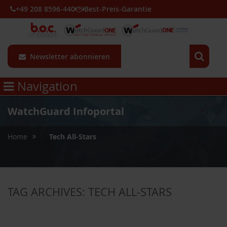
+49 208 8596-440
Best-Preis-Garantie
Newsletter abonnieren
Navigation
WatchGuard Infoportal
»
Home
Tech All-Stars
TAG ARCHIVES:
TECH ALL-STARS