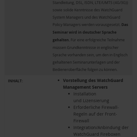
Standleitung, DSL, ISDN, LTE/UMTS (4G/3G))
sowie solide Kenntnisse des WatchGuard
System Managers und des WatchGuard
Policy Managers werden vorausgesetzt.
Das
Seminar wird in deutscher Sprache
gehalten.
Für eine erfolgreiche Teilnahme
müssen Grundkenntnisse in englischer
Sprache vorhanden sein, um den in Englisch
gehaltenen Seminarunterlagen und der
Bedieneroberfläche folgen zu können.
Vorstellung des WatchGuard
INHALT:
Management Servers
Installation
und Lizensierung
Erforderliche Firewall-
Regeln auf der Front-
Firewall
Integration/Anbindung der
WatchGuard Fireboxen