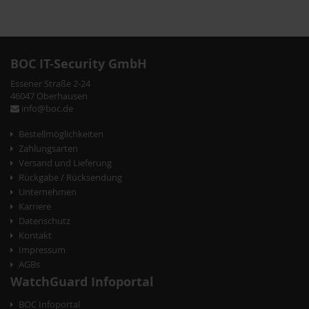
BOC IT-Security GmbH
Essener Straße 2-24
46047 Oberhausen
info@boc.de
Bestellmöglichkeiten
Zahlungsarten
Versand und Lieferung
Rückgabe / Rücksendung
Unternehmen
Karriere
Datenschutz
Kontakt
Impressum
AGBs
WatchGuard Infoportal
BOC Infoportal