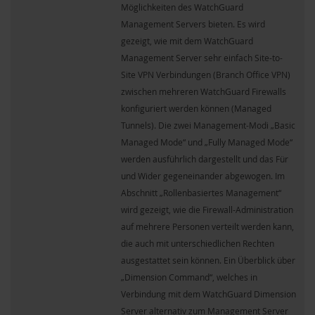
Möglichkeiten des WatchGuard
Management Servers bieten. Es wird
gezeigt, wie mit dem WatchGuard
Management Server sehr einfach Site-to-
Site VPN Verbindungen (Branch Office VPN)
zwischen mehreren WatchGuard Firewalls
konfiguriert werden können (Managed
Tunnels). Die zwei Management-Modi „Basic
Managed Mode“ und „Fully Managed Mode“
werden ausführlich dargestellt und das Für
und Wider gegeneinander abgewogen. Im
Abschnitt „Rollenbasiertes Management“
wird gezeigt, wie die Firewall-Administration
auf mehrere Personen verteilt werden kann,
die auch mit unterschiedlichen Rechten
ausgestattet sein können. Ein Überblick über
„Dimension Command“, welches in
Verbindung mit dem WatchGuard Dimension
Server alternativ zum Management Server