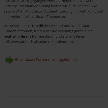
Infrastruktur eingegangen werden. Neben der Network
Security Essentials-Schulung bieten wir auch Themen wie
Secure Wi-Fi, Multifaktor-Authentifizierung mit AuthPoint und
alle weiteren WatchGuard Themen an.
Wenn Sie selbst
IT-Fachhändler
sind und WatchGuard-
Kunden betreuen, führen wir die Schulung gerne auch
neutral in Ihrem Namen
durch und sichern Ihnen
selbstverständlich absoluten Kundenschutz zu!
Bitte nutzen Sie unser Anfrageformular