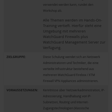
verwendet werden kann, rundet den
Workshop ab.
Alle Themen werden im Hands-On-
Training vertieft. Hierfür steht eine
Umgebung mit mehreren
WatchGuard Firewalls plus
WatchGuard Management Server zur
Verfügung.
ZIELGRUPPE:
Diese Schulung wendet sich an Netzwerk
Administratoren und Techniker, die eine
verteilte Infrastruktur bestehend aus
mehreren WatchGuard Firebox / XTM
Firewall VPN Appliances administrieren.
VORAUSSETZUNGEN:
Kenntnisse über Netzwerkadministration, IP-
Adressierung, Handhabung von IP-
Subnetzen, Routing und Internet-
Zugangstechnologien (klassische