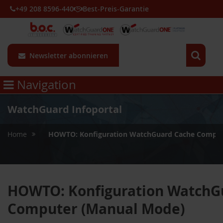
+49 208 8596-440
Best-Preis-Garantie
Newsletter abonnieren
Navigation
WatchGuard Infoportal
»
Home
HOWTO: Konfiguration WatchGuard Cache Comput
HOWTO: Konfiguration WatchG
Computer (Manual Mode)