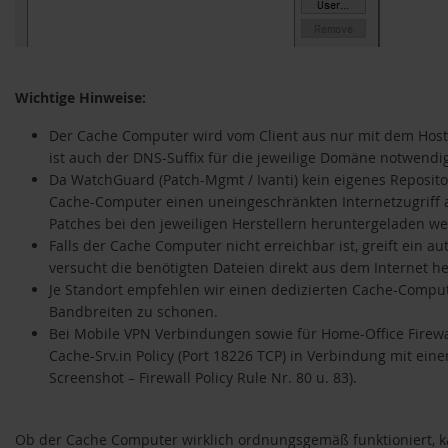
Wichtige Hinweise:
Der Cache Computer wird vom Client aus nur mit dem Ho
ist auch der DNS-Suffix für die jeweilige Domäne notwendi
Da WatchGuard (Patch-Mgmt / Ivanti) kein eigenes Repository
Cache-Computer einen uneingeschränkten Internetzugriff au
Patches bei den jeweiligen Herstellern heruntergeladen w
Falls der Cache Computer nicht erreichbar ist, greift ein au
versucht die benötigten Dateien direkt aus dem Internet h
Je Standort empfehlen wir einen dedizierten Cache-Comput
Bandbreiten zu schonen.
Bei Mobile VPN Verbindungen sowie für Home-Office Firewa
Cache-Srv.in Policy (Port 18226 TCP) in Verbindung mit eine
Screenshot – Firewall Policy Rule Nr. 80 u. 83).
Ob der Cache Computer wirklich ordnungsgemäß funktioniert, k