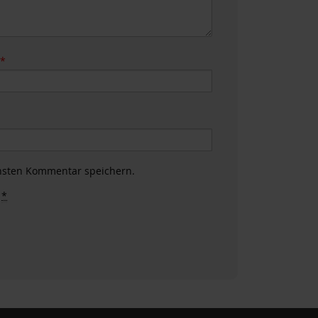
e
*
hsten Kommentar speichern.
.
*