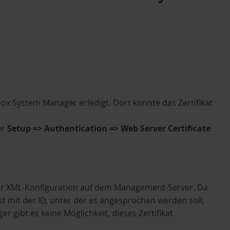
box System Manager erledigt. Dort konnte das Zertifikat
er
Setup => Authentication => Web Server Certificate
der XML-Konfiguration auf dem Management-Server. Da
t mit der ID, unter der es angesprochen werden soll,
er gibt es keine Möglichkeit, dieses Zertifikat