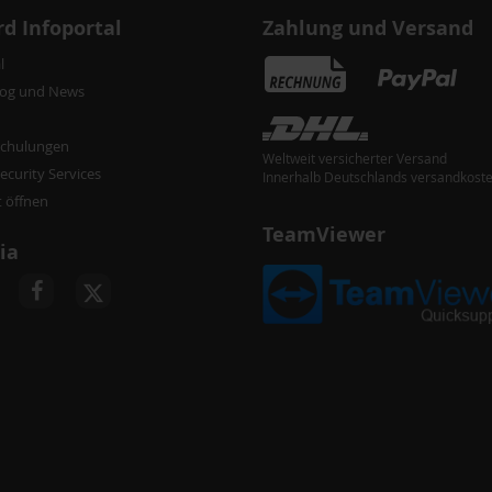
d Infoportal
Zahlung und Versand
l
log und News
chulungen
Weltweit versicherter Versand
curity Services
Innerhalb Deutschlands versandkoste
t öffnen
TeamViewer
ia