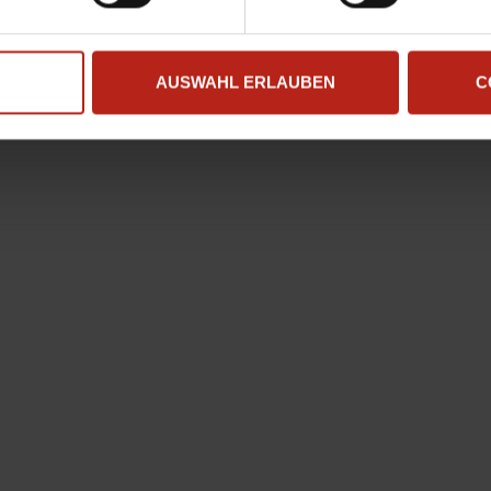
AUSWAHL ERLAUBEN
C