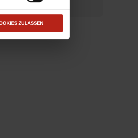
OOKIES ZULASSEN