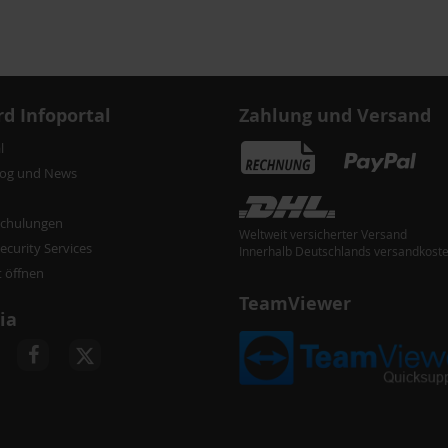
d Infoportal
Zahlung und Versand
l
log und News
chulungen
Weltweit versicherter Versand
curity Services
Innerhalb Deutschlands versandkoste
t öffnen
TeamViewer
ia