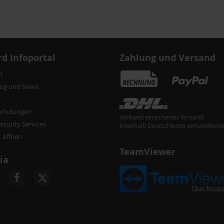
d Infoportal
Zahlung und Versand
l
log und News
chulungen
Weltweit versicherter Versand
curity Services
Innerhalb Deutschlands versandkoste
t öffnen
TeamViewer
ia