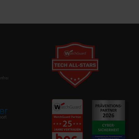
nfrei