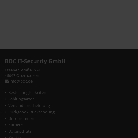
BOC IT-Security GmbH
Essener Straße 2-24
46047 Oberhausen
info@boc.de
Bestellmöglichkeiten
Zahlungsarten
Versand und Lieferung
Rückgabe / Rücksendung
Unternehmen
Karriere
Datenschutz
Kontakt