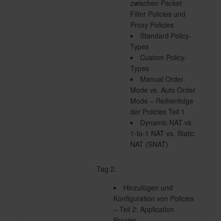
zwischen Packet
Filter Policies und
Proxy Policies
Standard Policy-
Types
Custom Policy-
Types
Manual Order
Mode vs. Auto Order
Mode – Reihenfolge
der Policies Teil 1
Dynamic NAT vs.
1-to-1 NAT vs. Static
NAT (SNAT)
Tag 2:
Hinzufügen und
Konfiguration von Policies
– Teil 2: Application
Proxies