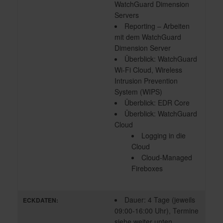
WatchGuard Dimension
Servers
Reporting – Arbeiten
mit dem WatchGuard
Dimension Server
Überblick: WatchGuard
Wi-Fi Cloud, Wireless
Intrusion Prevention
System (WIPS)
Überblick: EDR Core
Überblick: WatchGuard
Cloud
Logging in die
Cloud
Cloud-Managed
Fireboxes
Dauer: 4 Tage (jeweils
ECKDATEN:
09:00-16:00 Uhr), Termine
siehe weiter unten.