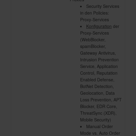
Security Services
in den Policies:
Proxy-Services
Konfiguration
der
Proxy-Services
(WebBlocker,
spamBlocker,
Gateway Antivirus,
Intrusion Prevention
Service, Application
Control, Reputation
Enabled Defense,
BotNet Detection,
Geolocation, Data
Loss Prevention, APT
Blocker, EDR Core,
ThreatSync (XDR),
Mobile Security)
Manual Order
Mode vs. Auto Order