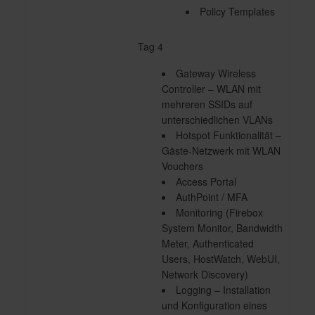
Policy Templates
Tag 4
Gateway Wireless
Controller – WLAN mit
mehreren SSIDs auf
unterschiedlichen VLANs
Hotspot Funktionalität –
Gäste-Netzwerk mit WLAN
Vouchers
Access Portal
AuthPoint / MFA
Monitoring (Firebox
System Monitor, Bandwidth
Meter, Authenticated
Users, HostWatch, WebUI,
Network Discovery)
Logging – Installation
und Konfiguration eines