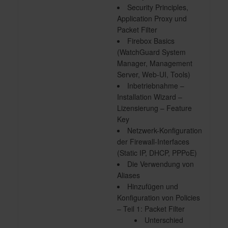
Security Principles,
Application Proxy und
Packet Filter
Firebox Basics
(WatchGuard System
Manager, Management
Server, Web-UI, Tools)
Inbetriebnahme –
Installation Wizard –
Lizensierung – Feature
Key
Netzwerk-Konfiguration
der Firewall-Interfaces
(Static IP, DHCP, PPPoE)
Die Verwendung von
Aliases
Hinzufügen und
Konfiguration von Policies
– Teil 1: Packet Filter
Unterschied