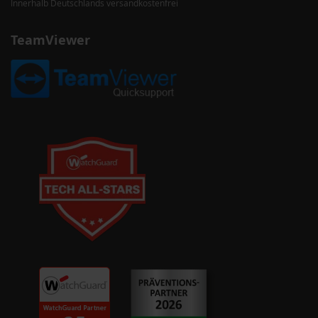
Innerhalb Deutschlands versandkostenfrei
TeamViewer