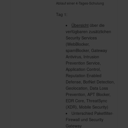
Ablauf einer 4-Tages-Schulung
Tag 1:
Übersicht
über die
verfügbaren zusätzlichen
Security Services
(WebBlocker,
spamBlocker, Gateway
Antivirus, Intrusion
Prevention Service,
Application Control,
Reputation Enabled
Defense, BotNet Detection,
Geolocation, Data Loss
Prevention, APT Blocker,
EDR Core, ThreatSync
(XDR), Mobile Security)
Unterschied Paketfilter-
Firewall und Security
Gateway