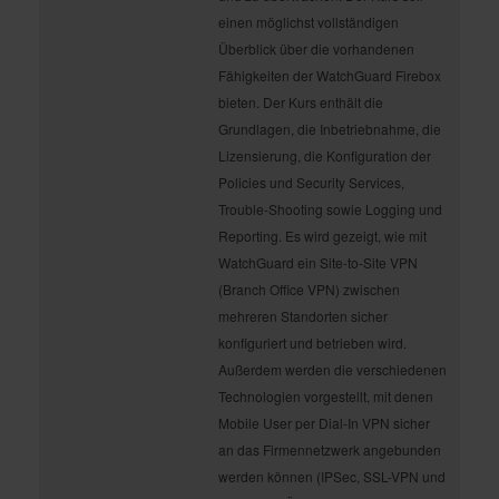
einen möglichst vollständigen
Überblick über die vorhandenen
Fähigkeiten der WatchGuard Firebox
bieten. Der Kurs enthält die
Grundlagen, die Inbetriebnahme, die
Lizensierung, die Konfiguration der
Policies und Security Services,
Trouble-Shooting sowie Logging und
Reporting. Es wird gezeigt, wie mit
WatchGuard ein Site-to-Site VPN
(Branch Office VPN) zwischen
mehreren Standorten sicher
konfiguriert und betrieben wird.
Außerdem werden die verschiedenen
Technologien vorgestellt, mit denen
Mobile User per Dial-In VPN sicher
an das Firmennetzwerk angebunden
werden können (IPSec, SSL-VPN und