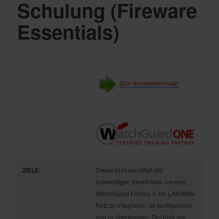
Schulung (Fireware
Essentials)
Zum Anmeldeformular
ZIELE:
Dieser Kurs vermittelt die
notwendigen Kenntnisse, um eine
WatchGuard Firebox in ein LAN/WAN-
Netz zu integrieren, zu konfigurieren
und zu überwachen. Der Kurs soll