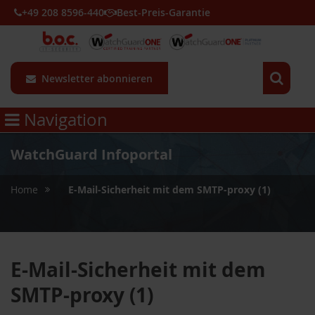
+49 208 8596-440
Best-Preis-Garantie
Newsletter abonnieren
Navigation
WatchGuard Infoportal
»
Home
E-Mail-Sicherheit mit dem SMTP-proxy (1)
E-Mail-Sicherheit mit dem
SMTP-proxy (1)