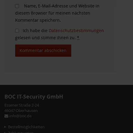
Name, E-Mail-Adresse und Website in
diesem Browser für meinen nächsten
Kommentar speichern.
Ich habe die
Datenschutzbestimmungen
gelesen und stimme ihnen zu.
*
BOC IT-Security GmbH
Essener Straße 2-24
46047 Oberhausen
info@boc.de
Bestellmöglichkeiten
Zahlungsarten