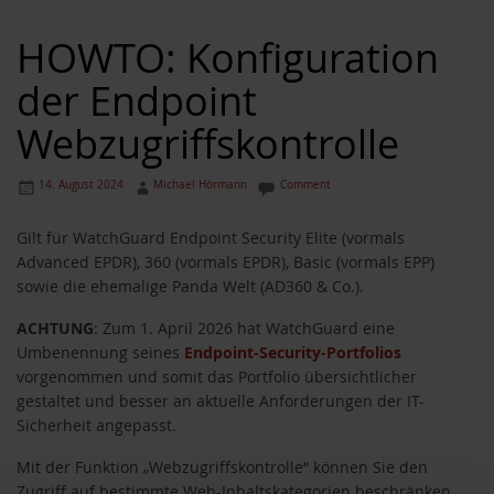
HOWTO: Konfiguration
der Endpoint
Webzugriffskontrolle
14. August 2024
Michael Hörmann
Comment
Gilt für WatchGuard Endpoint Security Elite (vormals
Advanced EPDR), 360 (vormals EPDR), Basic (vormals EPP)
sowie die ehemalige Panda Welt (AD360 & Co.).
ACHTUNG
: Zum 1. April 2026 hat WatchGuard eine
Umbenennung seines
Endpoint-Security-Portfolios
vorgenommen und somit das Portfolio übersichtlicher
gestaltet und besser an aktuelle Anforderungen der IT-
Sicherheit angepasst.
Mit der Funktion „Webzugriffskontrolle“ können Sie den
Zugriff auf bestimmte Web-Inhaltskategorien beschränken