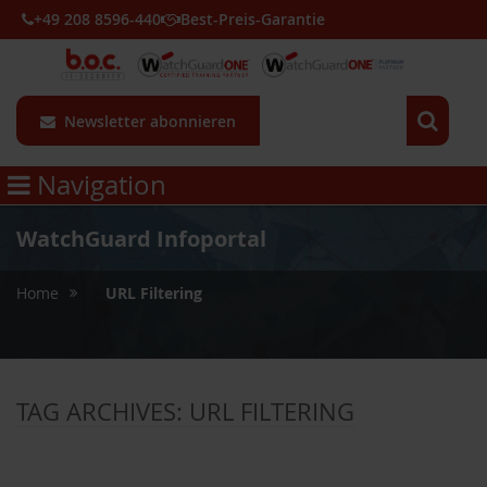
+49 208 8596-440
Best-Preis-Garantie
Newsletter abonnieren
Navigation
WatchGuard Infoportal
»
Home
URL Filtering
TAG ARCHIVES:
URL FILTERING