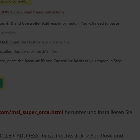
com/msi_super_orca.html
herunter und installieren Sie
OLLER_ADDRESS“ hinzu (Rechtsklick -> Add Row) und