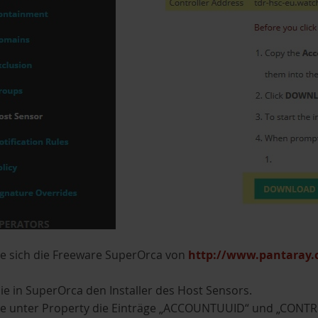
ie sich die Freeware SuperOrca von
http://www.pantaray.
ie in SuperOrca den Installer des Host Sensors.
ie unter Property die Einträge „ACCOUNTUUID“ und „CONTR