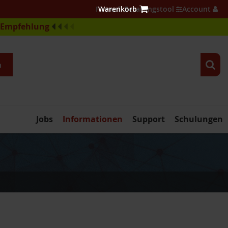
Firewall Beratungstool
Account
e-Empfehlung
n
Jobs
Informationen
Support
Schulungen