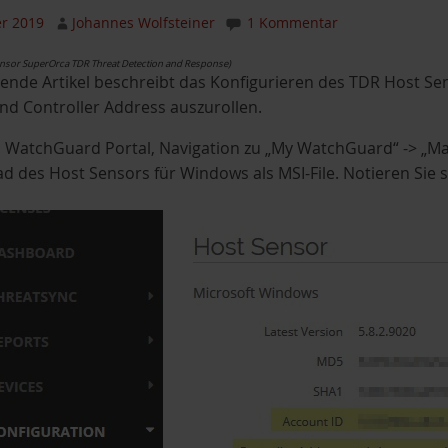
r 2019
Johannes Wolfsteiner
1 Kommentar
Sensor SuperOrca TDR Threat Detection and Response)
ende Artikel beschreibt das Konfigurieren des TDR Host Sens
nd Controller Address auszurollen.
 WatchGuard Portal, Navigation zu „My WatchGuard“ -> „Ma
 des Host Sensors für Windows als MSI-File. Notieren Sie s