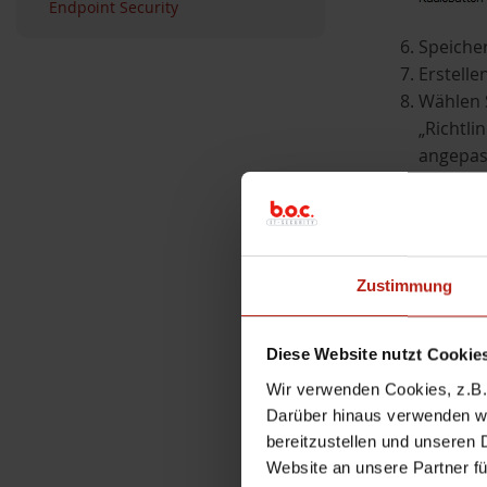
Endpoint Security
Speicher
Erstelle
Wählen S
„Richtli
angepass
Zustimmung
Diese Website nutzt Cookie
Wir verwenden Cookies, z.B. 
Darüber hinaus verwenden wir
Verknüpf
bereitzustellen und unseren 
Starten 
Website an unsere Partner fü