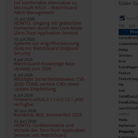
Die komfortable Alternative zu
füllen S
Microsoft WSUS – WatchGuard
Patch Management
15. Juli 2026
HOWTO: Umgang mit geblockten
Elementen durch den Lock-Mode
(Zero-Trust Application Service)
10. Juli 2026
Systeme zur Angriffserkennung
(SzA) mit WatchGuard Endpoint
Security
8. Juli 2026
WatchGuard Knowledge Base
Updates Juni 2026
6. Juli 2026
Wichtiger Sicherheitshinweis: CVE-
2026-13368, weitere CVEs sowie
Update-Empfehlung
6. Juli 2026
Fireware v2026.2.1 / v12.12.1 jetzt
verfügbar
30. Juni 2026
Rückblick: BOC Sommerfest 2026
23. Juni 2026
HOWTO: Funktionsweise und
Vorteile des Zero-Trust Application
Services von WatchGuard