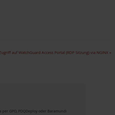
Zugriff auf WatchGuard Access Portal (RDP Sitzung) via NGINX
»
ima per GPO, PDQDeploy oder Baramundi