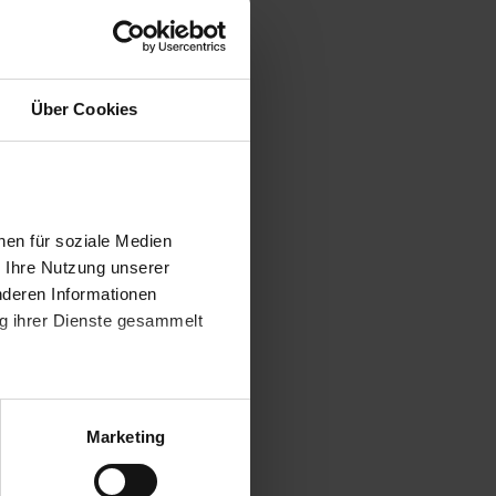
Über Cookies
nen für soziale Medien
r Ihre Nutzung unserer
nderen Informationen
ng ihrer Dienste gesammelt
atenschutzerklärung
.
t "Zustimmen". Technisch
Marketing