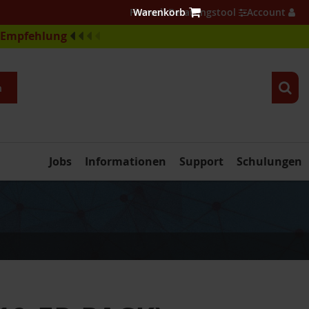
Firewall Beratungstool
Account
e-Empfehlung
n
Jobs
Informationen
Support
Schulungen