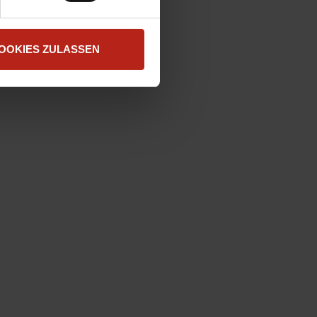
OOKIES ZULASSEN