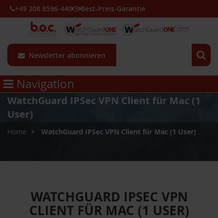
+49 208 8596-440
Best-Preis-Garantie
Newsletter abonnieren
Navigation
WatchGuard IPSec VPN Client für Mac (1
User)
Home
WatchGuard IPSec VPN Client für Mac (1 User)
WATCHGUARD IPSEC VPN
CLIENT FÜR MAC (1 USER)