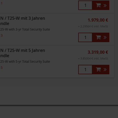
11
/ T25-W mit 3 Jahren
1.979,00 €
undle
= 2.29564 € inkl. MwSt
5-W with 3-yr Total Security Suite
13
/ T25-W mit 5 Jahren
3.319,00 €
undle
= 3.85004 € inkl. MwSt
5-W with 5-yr Total Security Suite
15