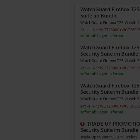
WatchGuard Firebox T25-W
Suite im Bundle
WatchGuard Firebox T25-W with 1-y
Artikel-Nr.:
WGT26000+WGT2600
sofort ab Lager lieferbar
WatchGuard Firebox T25-
Security Suite im Bundle
WatchGuard Firebox T25-W with 3-y
Artikel-Nr.:
WGT26000+WGT2600
sofort ab Lager lieferbar
WatchGuard Firebox T25-
Security Suite im Bundle
WatchGuard Firebox T25-W with 5-y
Artikel-Nr.:
WGT26000+WGT2600
sofort ab Lager lieferbar
TRADE-UP PROMOTION /
Security Suite im Bundle
Trade Up to WatchGuard Firebox T2