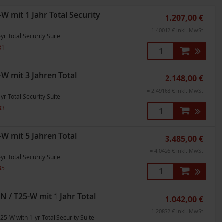
 mit 1 Jahr Total Security
1.207,00 €
= 1.40012 € inkl. MwSt
r Total Security Suite
81
W mit 3 Jahren Total
2.148,00 €
= 2.49168 € inkl. MwSt
r Total Security Suite
83
W mit 5 Jahren Total
3.485,00 €
= 4.0426 € inkl. MwSt
r Total Security Suite
85
 T25-W mit 1 Jahr Total
1.042,00 €
= 1.20872 € inkl. MwSt
5-W with 1-yr Total Security Suite