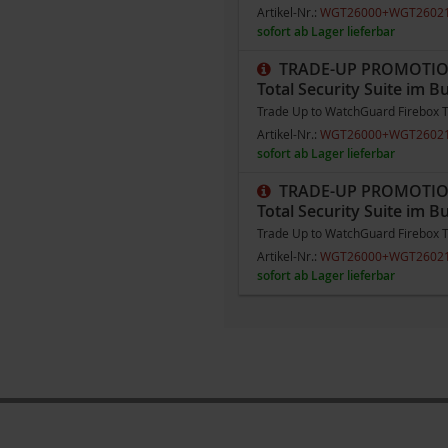
Artikel-Nr.:
WGT26000+WGT2602
sofort ab Lager lieferbar
TRADE-UP PROMOTION 
Total Security Suite im B
Trade Up to WatchGuard Firebox T2
Artikel-Nr.:
WGT26000+WGT2602
sofort ab Lager lieferbar
TRADE-UP PROMOTION 
Total Security Suite im B
Trade Up to WatchGuard Firebox T2
Artikel-Nr.:
WGT26000+WGT2602
sofort ab Lager lieferbar