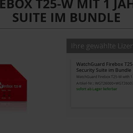
BOX T25-W MIT 1 JAH
SUITE IM BUNDLE
Ihre gewählte Lize
WatchGuard Firebox T25-
Security Suite im Bundle
WatchGuard Firebox T25-W with 1-y
Artikel-Nr.:
WGT26000+WGT2600
sofort ab Lager lieferbar