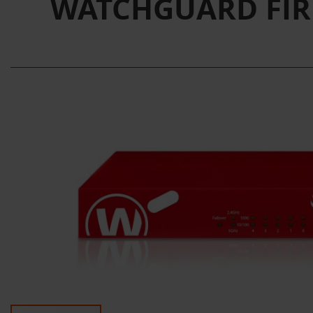
WATCHGUARD FIRE