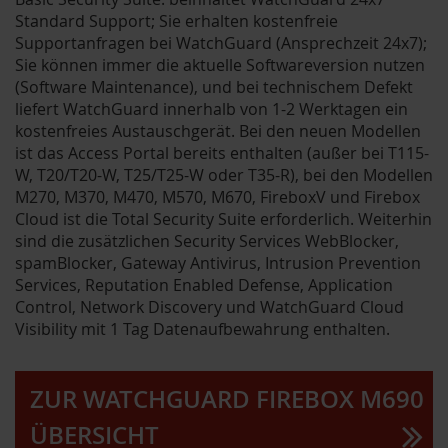
Standard Support; Sie erhalten kostenfreie
Supportanfragen bei WatchGuard (Ansprechzeit 24x7);
Sie können immer die aktuelle Softwareversion nutzen
(Software Maintenance), und bei technischem Defekt
liefert WatchGuard innerhalb von 1-2 Werktagen ein
kostenfreies Austauschgerät. Bei den neuen Modellen
ist das Access Portal bereits enthalten (außer bei T115-
W, T20/T20-W, T25/T25-W oder T35-R), bei den Modellen
M270, M370, M470, M570, M670, FireboxV und Firebox
Cloud ist die Total Security Suite erforderlich. Weiterhin
sind die zusätzlichen Security Services WebBlocker,
spamBlocker, Gateway Antivirus, Intrusion Prevention
Services, Reputation Enabled Defense, Application
Control, Network Discovery und WatchGuard Cloud
Visibility mit 1 Tag Datenaufbewahrung enthalten.
ZUR WATCHGUARD FIREBOX M690
ÜBERSICHT