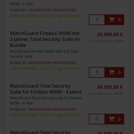
M690 - 2-Year
Artikel-Nr.:
WGM690000+WGM6900082
sofort bestellbar, i.d.R. 2-3 Tage Lieferzeit
WatchGuard Firebox M690 mit
26.898,00 €
3 Jahren Total Security Suite im
= 31.20168 € inkl. MwSt
Bundle
WatchGuard Firebox M690 with 3-yr Total
Security Suite
Artikel-Nr.:
WGM690000+WGM6900083
sofort bestellbar, i.d.R. 2-3 Tage Lieferzeit
WatchGuard Total Security
34.505,00 €
Suite für Firebox M690 - 4-Jahre
= 40.0258 € inkl. MwSt
WatchGuard Total Security Suite for Firebox
M690 - 4-Year
Artikel-Nr.:
WGM690000+WGM6900084
sofort bestellbar, i.d.R. 2-3 Tage Lieferzeit
WatchGuard Total Security
41.530,00 €