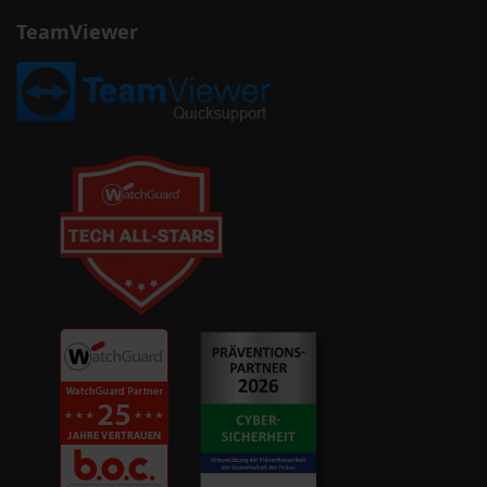
TeamViewer