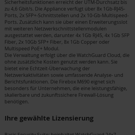
Sicherheitsfunktionen erreicht der UTM-Durchsatz bis
zu 4,6 Gbit/s. Die Appliance verfügt über 8x 1Gb-RJ45-
Ports, 2x SFP+-Schnittstellen und 2x 10-Gb-Multispeed-
Ports. Zusätzlich kann sie über einen Erweiterungsslot
mit weiteren Netzwerkschnittstellenmodulen
ausgestattet werden, darunter 4x 1Gb RJ45, 4x 1Gb SFP
Fiber, 2x 10Gb SFP+ Fiber, 8x 1Gb Copper oder
Multispeed PoE+ Modul.
Die Verwaltung erfolgt über die WatchGuard Cloud, die
ohne zusätzliche Kosten genutzt werden kann. Sie
bietet eine Echtzeit-Überwachung der
Netzwerkaktivitäten sowie umfassende Analyse- und
Berichtsfunktionen. Die Firebox M690 eignet sich
besonders für Unternehmen, die eine leistungsfähige,
skalierbare und zukunftssichere Firewall-Lösung
benötigen.
Ihre gewählte Lizensierung
Basic Security Suite: beinhaltet WatchGuard 24x7