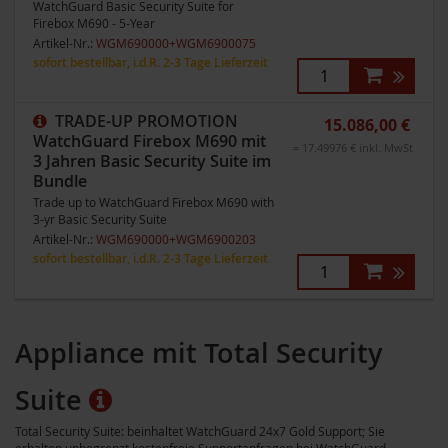
WatchGuard Basic Security Suite for
Firebox M690 - 5-Year
Artikel-Nr.:
WGM690000+WGM6900075
sofort bestellbar, i.d.R. 2-3 Tage Lieferzeit
TRADE-UP PROMOTION
15.086,00 €
WatchGuard Firebox M690 mit
= 17.49976 € inkl. MwSt
3 Jahren Basic Security Suite im
Bundle
Trade up to WatchGuard Firebox M690 with
3-yr Basic Security Suite
Artikel-Nr.:
WGM690000+WGM6900203
sofort bestellbar, i.d.R. 2-3 Tage Lieferzeit
Appliance mit Total Security
Suite
Total Security Suite: beinhaltet WatchGuard 24x7 Gold Support; Sie