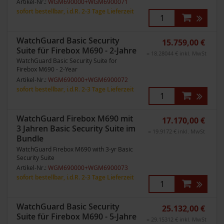
Artikel-Nr.:
WGM690000+WGM6900071
sofort bestellbar, i.d.R. 2-3 Tage Lieferzeit
WatchGuard Basic Security
15.759,00 €
Suite für Firebox M690 - 2-Jahre
= 18.28044 € inkl. MwSt
WatchGuard Basic Security Suite for
Firebox M690 - 2-Year
Artikel-Nr.:
WGM690000+WGM6900072
sofort bestellbar, i.d.R. 2-3 Tage Lieferzeit
WatchGuard Firebox M690 mit
17.170,00 €
3 Jahren Basic Security Suite im
= 19.9172 € inkl. MwSt
Bundle
WatchGuard Firebox M690 with 3-yr Basic
Security Suite
Artikel-Nr.:
WGM690000+WGM6900073
sofort bestellbar, i.d.R. 2-3 Tage Lieferzeit
WatchGuard Basic Security
25.132,00 €
Suite für Firebox M690 - 5-Jahre
= 29.15312 € inkl. MwSt