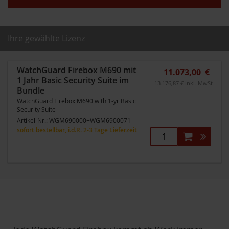
Ihre gewählte Lizenz
WatchGuard Firebox M690 mit
11.073,00 €
1 Jahr Basic Security Suite im
= 13.176,87 € inkl. MwSt
Bundle
WatchGuard Firebox M690 with 1-yr Basic
Security Suite
Artikel-Nr.:
WGM690000+WGM6900071
sofort bestellbar, i.d.R. 2-3 Tage Lieferzeit