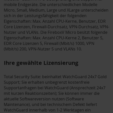
mobile Endgeräte. Die unterschiedlichen Modelle
Micro, Small, Medium, Large und XLarge unterscheiden
sich in der Leistungsfähigkeit der folgenden
Eigenschaften: Max. Anzahl CPU-Kerne, Benutzer, EDR
Core Lizenzen, Firewall-Durchsatz, VPN-Durchsatz, VPN-
Nutzer und VLANs. Die FireboxV Micro besitzt folgende
Eigenschaften: Max. Anzahl CPU-Kerne 2, Benutzer 5,
EDR Core Lizenzen 5, Firewall (Mbit/s) 1000, VPN
(Mbit/s) 200, VPN-Nutzer 5 und VLANs 10.
Ihre gewählte Lizensierung
Total Security Suite: beinhaltet WatchGuard 24x7 Gold
Support; Sie erhalten unbegrenzt kostenfreie
Supportanfragen bei WatchGuard (Ansprechzeit 24x7
mit kurzen Reaktionszeiten); Sie können immer die
aktuelle Softwareversion nutzen (Software
Maintenance), und bei technischem Defekt liefert
WatchGuard innerhalb von 1-2 Werktagen ein