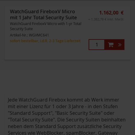
WatchGuard FireboxV Micro
1.162,00 €
mit 1 Jahr Total Security Suite
= 1.382,78 € inkl. MwSt
WatchGuard FireboxV Micro with 1-yr Total
Security Suite
Artikel-Nr.:
WGVMC641
sofort bestellbar, i.d.R. 2-3 Tage Lieferzeit
Jede WatchGuard Firebox kommt ab Werk immer
mit einer Lizenz für 1 oder 3 Jahre - in den Stufen
"Standard Support", "Basic Security Suite" oder
"Total Security Suite". Die Security Suiten beinhalten
neben dem Standard Support zusätzliche Security
Services wie WebBlocker, spamBlocker, Gateway