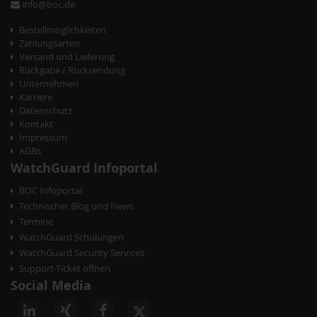
info@boc.de
Bestellmöglichkeiten
Zahlungsarten
Versand und Lieferung
Rückgabe / Rücksendung
Unternehmen
Karriere
Datenschutz
Kontakt
Impressum
AGBs
WatchGuard Infoportal
BOC Infoportal
Technischer Blog und News
Termine
WatchGuard Schulungen
WatchGuard Security Services
Support-Ticket öffnen
Social Media