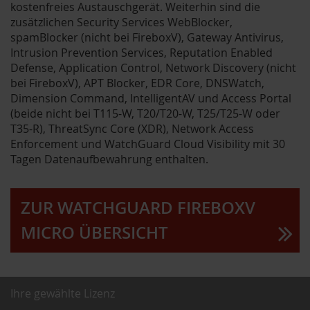
kostenfreies Austauschgerät. Weiterhin sind die
zusätzlichen Security Services WebBlocker,
spamBlocker (nicht bei FireboxV), Gateway Antivirus,
Intrusion Prevention Services, Reputation Enabled
Defense, Application Control, Network Discovery (nicht
bei FireboxV), APT Blocker, EDR Core, DNSWatch,
Dimension Command, IntelligentAV und Access Portal
(beide nicht bei T115-W, T20/T20-W, T25/T25-W oder
T35-R), ThreatSync Core (XDR), Network Access
Enforcement und WatchGuard Cloud Visibility mit 30
Tagen Datenaufbewahrung enthalten.
ZUR WATCHGUARD FIREBOXV
MICRO ÜBERSICHT
Ihre gewählte Lizenz