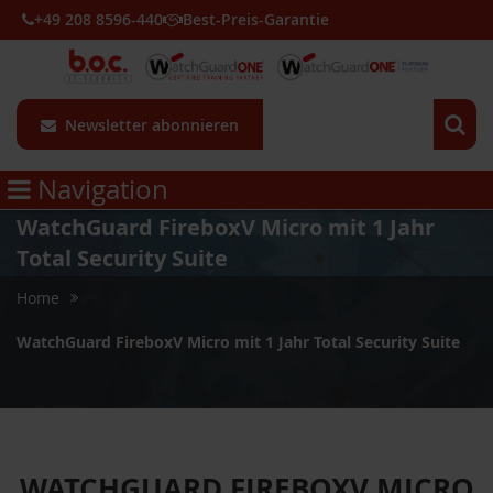
+49 208 8596-440
Best-Preis-Garantie
Newsletter abonnieren
Navigation
WatchGuard FireboxV Micro mit 1 Jahr
Total Security Suite
Home
WatchGuard FireboxV Micro mit 1 Jahr Total Security Suite
WATCHGUARD FIREBOXV MICRO