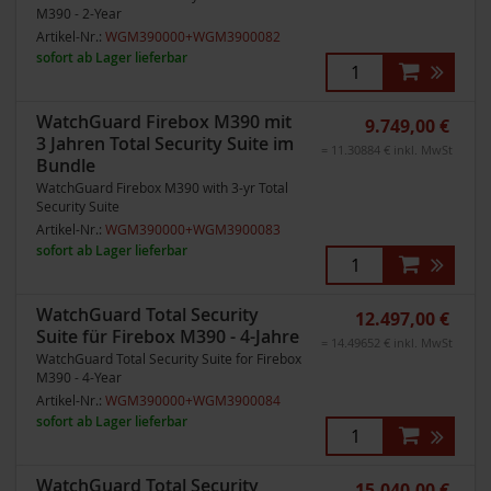
M390 - 2-Year
Artikel-Nr.:
WGM390000+WGM3900082
sofort ab Lager lieferbar
WatchGuard Firebox M390 mit
9.749,00 €
3 Jahren Total Security Suite im
= 11.30884 € inkl. MwSt
Bundle
WatchGuard Firebox M390 with 3-yr Total
Security Suite
Artikel-Nr.:
WGM390000+WGM3900083
sofort ab Lager lieferbar
WatchGuard Total Security
12.497,00 €
Suite für Firebox M390 - 4-Jahre
= 14.49652 € inkl. MwSt
WatchGuard Total Security Suite for Firebox
M390 - 4-Year
Artikel-Nr.:
WGM390000+WGM3900084
sofort ab Lager lieferbar
WatchGuard Total Security
15.040,00 €