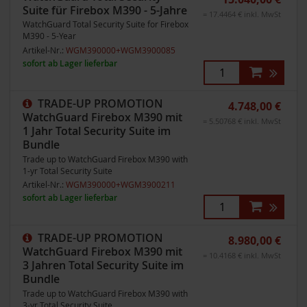
Suite für Firebox M390 - 5-Jahre
= 17.4464 € inkl. MwSt
WatchGuard Total Security Suite for Firebox
M390 - 5-Year
Artikel-Nr.:
WGM390000+WGM3900085
sofort ab Lager lieferbar
TRADE-UP PROMOTION
4.748,00 €
WatchGuard Firebox M390 mit
= 5.50768 € inkl. MwSt
1 Jahr Total Security Suite im
Bundle
Trade up to WatchGuard Firebox M390 with
1-yr Total Security Suite
Artikel-Nr.:
WGM390000+WGM3900211
sofort ab Lager lieferbar
TRADE-UP PROMOTION
8.980,00 €
WatchGuard Firebox M390 mit
= 10.4168 € inkl. MwSt
3 Jahren Total Security Suite im
Bundle
Trade up to WatchGuard Firebox M390 with
3-yr Total Security Suite