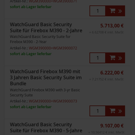
Artikel-Nr.:
WGM390000+WGM3900071
sofort ab Lager lieferbar
WatchGuard Basic Security
5.713,00 €
Suite für Firebox M390 - 2-Jahre
= 6.62708 € inkl. MwSt
WatchGuard Basic Security Suite for
Firebox M390 - 2-Year
Artikel-Nr.:
WGM390000+WGM3900072
sofort ab Lager lieferbar
WatchGuard Firebox M390 mit
6.222,00 €
3 Jahren Basic Security Suite im
= 7.21752 € inkl. MwSt
Bundle
WatchGuard Firebox M390 with 3-yr Basic
Security Suite
Artikel-Nr.:
WGM390000+WGM3900073
sofort ab Lager lieferbar
WatchGuard Basic Security
9.107,00 €
Suite für Firebox M390 - 5-Jahre
= 10.56412 € inkl. MwSt