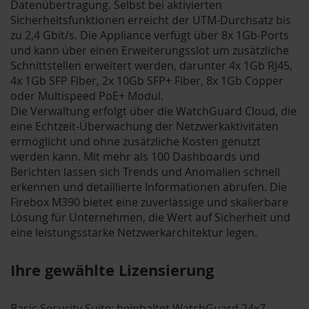
Datenübertragung. Selbst bei aktivierten
Sicherheitsfunktionen erreicht der UTM-Durchsatz bis
zu 2,4 Gbit/s. Die Appliance verfügt über 8x 1Gb-Ports
und kann über einen Erweiterungsslot um zusätzliche
Schnittstellen erweitert werden, darunter 4x 1Gb RJ45,
4x 1Gb SFP Fiber, 2x 10Gb SFP+ Fiber, 8x 1Gb Copper
oder Multispeed PoE+ Modul.
Die Verwaltung erfolgt über die WatchGuard Cloud, die
eine Echtzeit-Überwachung der Netzwerkaktivitäten
ermöglicht und ohne zusätzliche Kosten genutzt
werden kann. Mit mehr als 100 Dashboards und
Berichten lassen sich Trends und Anomalien schnell
erkennen und detaillierte Informationen abrufen. Die
Firebox M390 bietet eine zuverlässige und skalierbare
Lösung für Unternehmen, die Wert auf Sicherheit und
eine leistungsstarke Netzwerkarchitektur legen.
Ihre gewählte Lizensierung
Basic Security Suite: beinhaltet WatchGuard 24x7