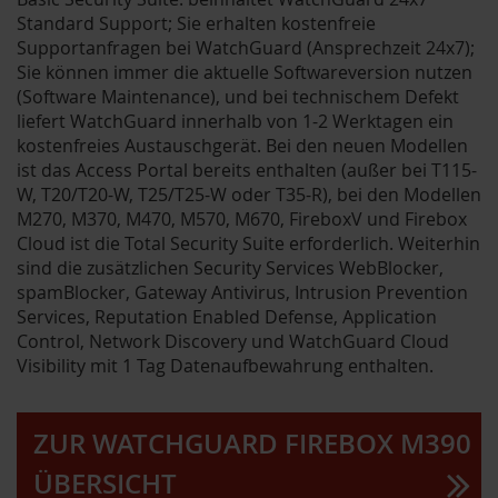
Standard Support; Sie erhalten kostenfreie
Supportanfragen bei WatchGuard (Ansprechzeit 24x7);
Sie können immer die aktuelle Softwareversion nutzen
(Software Maintenance), und bei technischem Defekt
liefert WatchGuard innerhalb von 1-2 Werktagen ein
kostenfreies Austauschgerät. Bei den neuen Modellen
ist das Access Portal bereits enthalten (außer bei T115-
W, T20/T20-W, T25/T25-W oder T35-R), bei den Modellen
M270, M370, M470, M570, M670, FireboxV und Firebox
Cloud ist die Total Security Suite erforderlich. Weiterhin
sind die zusätzlichen Security Services WebBlocker,
spamBlocker, Gateway Antivirus, Intrusion Prevention
Services, Reputation Enabled Defense, Application
Control, Network Discovery und WatchGuard Cloud
Visibility mit 1 Tag Datenaufbewahrung enthalten.
ZUR WATCHGUARD FIREBOX M390
ÜBERSICHT