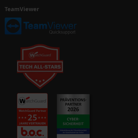
TeamViewer