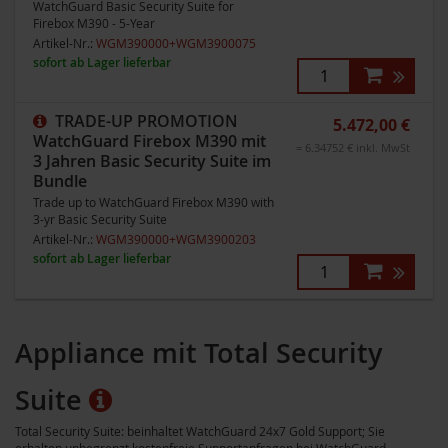
WatchGuard Basic Security Suite for
Firebox M390 - 5-Year
Artikel-Nr.:
WGM390000+WGM3900075
sofort ab Lager lieferbar
TRADE-UP PROMOTION
5.472,00 €
WatchGuard Firebox M390 mit
= 6.34752 € inkl. MwSt
3 Jahren Basic Security Suite im
Bundle
Trade up to WatchGuard Firebox M390 with
3-yr Basic Security Suite
Artikel-Nr.:
WGM390000+WGM3900203
sofort ab Lager lieferbar
Appliance mit Total Security
Suite
Total Security Suite: beinhaltet WatchGuard 24x7 Gold Support; Sie