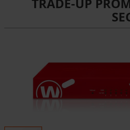
TRADE-UP PROMO
SE