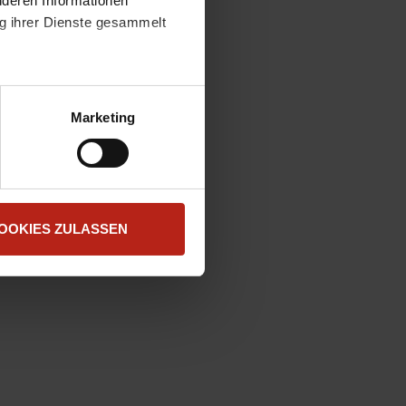
nderen Informationen
ng ihrer Dienste gesammelt
atenschutzerklärung
.
t "Zustimmen". Technisch
Marketing
OOKIES ZULASSEN