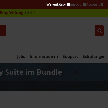
Firewall Beratungstool
Account
e-Empfehlung
n
Jobs
Informationen
Support
Schulungen
y Suite im Bundle