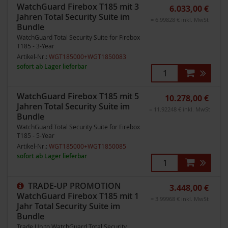
WatchGuard Firebox T185 mit 3
6.033,00 €
Jahren Total Security Suite im
= 6.99828 € inkl. MwSt
Bundle
WatchGuard Total Security Suite for Firebox
T185 - 3-Year
Artikel-Nr.:
WGT185000+WGT1850083
sofort ab Lager lieferbar
WatchGuard Firebox T185 mit 5
10.278,00 €
Jahren Total Security Suite im
= 11.92248 € inkl. MwSt
Bundle
WatchGuard Total Security Suite for Firebox
T185 - 5-Year
Artikel-Nr.:
WGT185000+WGT1850085
sofort ab Lager lieferbar
TRADE-UP PROMOTION
3.448,00 €
WatchGuard Firebox T185 mit 1
= 3.99968 € inkl. MwSt
Jahr Total Security Suite im
Bundle
Trade Up to WatchGuard Total Security