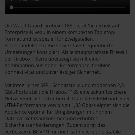
Die WatchGuard Firebox T185 bietet Sicherheit auf
Enterprise-Niveau in einem kompakten Tabletop-
Format und ist speziell für Zweigstellen,
Einzelhandelsbetriebe sowie stark frequentierte
Umgebungen konzipiert. Als leistungsstärkste Firewall
der Firebox T-Serie überzeugt sie mit einer
Kombination aus hoher Performance, flexibler
Konnektivität und zuverlässiger Sicherheit.
Mit integrierter SFP+ Schnittstelle und modernen 2,5-
Gbit-Ports stellt die Firebox T185 eine zukunftssichere
Netzwerkinfrastruktur bereit. Dank 4 GB RAM und einer
UTM-Performance von bis zu 1,83 Gbit/s eignet sich die
Appliance optimal für Umgebungen mit hohem
Datenverkehrsaufkommen und erhöhten
Sicherheitsanforderungen. Zudem sorgt das
verbesserte BOVPN für noch schnellere und stabile