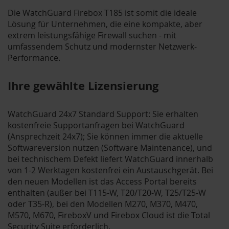
Die WatchGuard Firebox T185 ist somit die ideale
Lösung für Unternehmen, die eine kompakte, aber
extrem leistungsfähige Firewall suchen - mit
umfassendem Schutz und modernster Netzwerk-
Performance.
Ihre gewählte Lizensierung
WatchGuard 24x7 Standard Support: Sie erhalten
kostenfreie Supportanfragen bei WatchGuard
(Ansprechzeit 24x7); Sie können immer die aktuelle
Softwareversion nutzen (Software Maintenance), und
bei technischem Defekt liefert WatchGuard innerhalb
von 1-2 Werktagen kostenfrei ein Austauschgerät. Bei
den neuen Modellen ist das Access Portal bereits
enthalten (außer bei T115-W, T20/T20-W, T25/T25-W
oder T35-R), bei den Modellen M270, M370, M470,
M570, M670, FireboxV und Firebox Cloud ist die Total
Security Suite erforderlich.