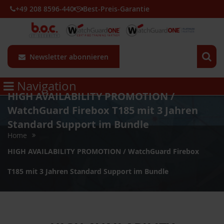
+49 208 8596-440
Best-Preis-Garantie
Newsletter abonnieren
Navigation
HIGH AVAILABILITY PROMOTION /
WatchGuard Firebox T185 mit 3 Jahren
Standard Support im Bundle
Home
HIGH AVAILABILITY PROMOTION / WatchGuard Firebox
T185 mit 3 Jahren Standard Support im Bundle