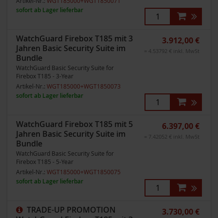
Artikel-Nr.:
WGT185000+WGT1850071
sofort ab Lager lieferbar
WatchGuard Firebox T185 mit 3
3.912,00 €
Jahren Basic Security Suite im
= 4.53792 € inkl. MwSt
Bundle
WatchGuard Basic Security Suite for
Firebox T185 - 3-Year
Artikel-Nr.:
WGT185000+WGT1850073
sofort ab Lager lieferbar
WatchGuard Firebox T185 mit 5
6.397,00 €
Jahren Basic Security Suite im
= 7.42052 € inkl. MwSt
Bundle
WatchGuard Basic Security Suite for
Firebox T185 - 5-Year
Artikel-Nr.:
WGT185000+WGT1850075
sofort ab Lager lieferbar
TRADE-UP PROMOTION
3.730,00 €