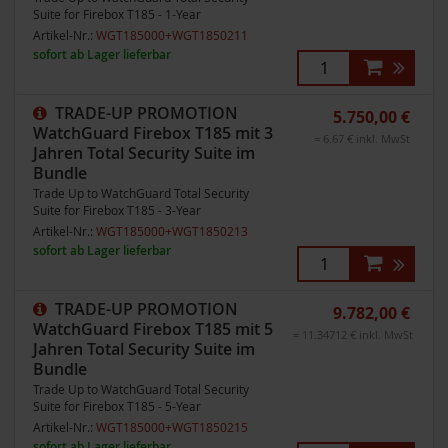
Suite for Firebox T185 - 1-Year
Artikel-Nr.:
WGT185000+WGT1850211
sofort ab Lager lieferbar
TRADE-UP PROMOTION
5.750,00 €
WatchGuard Firebox T185 mit 3
= 6.67 € inkl. MwSt
Jahren Total Security Suite im
Bundle
Trade Up to WatchGuard Total Security
Suite for Firebox T185 - 3-Year
Artikel-Nr.:
WGT185000+WGT1850213
sofort ab Lager lieferbar
TRADE-UP PROMOTION
9.782,00 €
WatchGuard Firebox T185 mit 5
= 11.34712 € inkl. MwSt
Jahren Total Security Suite im
Bundle
Trade Up to WatchGuard Total Security
Suite for Firebox T185 - 5-Year
Artikel-Nr.:
WGT185000+WGT1850215
sofort ab Lager lieferbar