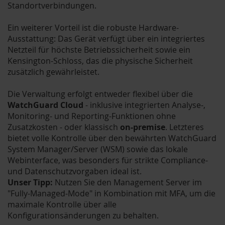
Standortverbindungen.
Ein weiterer Vorteil ist die robuste Hardware-
Ausstattung: Das Gerät verfügt über ein integriertes
Netzteil für höchste Betriebssicherheit sowie ein
Kensington-Schloss, das die physische Sicherheit
zusätzlich gewährleistet.
Die Verwaltung erfolgt entweder flexibel über die
WatchGuard Cloud
- inklusive integrierten Analyse-,
Monitoring- und Reporting-Funktionen ohne
Zusatzkosten - oder klassisch
on-premise
. Letzteres
bietet volle Kontrolle über den bewährten WatchGuard
System Manager/Server (WSM) sowie das lokale
Webinterface, was besonders für strikte Compliance-
und Datenschutzvorgaben ideal ist.
Unser Tipp:
Nutzen Sie den Management Server im
"Fully-Managed-Mode" in Kombination mit MFA, um die
maximale Kontrolle über alle
Konfigurationsänderungen zu behalten.