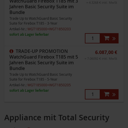
WatchGuard Firebox T185 mit 3
= 4.3268 € inkl. MwSt
Jahren Basic Security Suite im
Bundle
Trade Up to WatchGuard Basic Security
Suite for Firebox T185 - 3-Year
Artikel-Nr.:
WGT185000+WGT1850203
sofort ab Lager lieferbar
TRADE-UP PROMOTION
6.087,00 €
WatchGuard Firebox T185 mit 5
= 7.06092 € inkl. MwSt
Jahren Basic Security Suite im
Bundle
Trade Up to WatchGuard Basic Security
Suite for Firebox T185 - 5-Year
Artikel-Nr.:
WGT185000+WGT1850205
sofort ab Lager lieferbar
Appliance mit Total Security