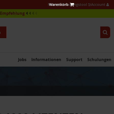
Firewall Beratungstool
Account
e-Empfehlung
n
Jobs
Informationen
Support
Schulungen