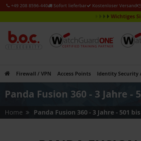
+49 208 8596-440
Sofort lieferbar
Kostenloser Versand
Wichtiges S
Firewall / VPN
Access Points
Identity Security
Panda Fusion 360 - 3 Jahre - 
Home
Panda Fusion 360 - 3 Jahre - 501 bi