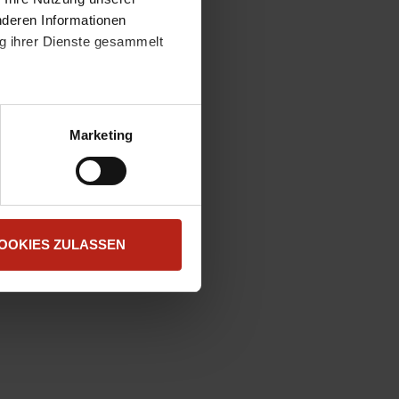
nderen Informationen
ng ihrer Dienste gesammelt
atenschutzerklärung
.
t "Zustimmen". Technisch
Marketing
OOKIES ZULASSEN