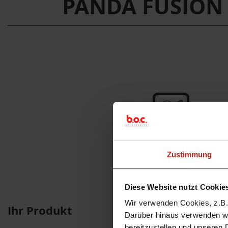
PANDA FUSION 3
Zustimmung
Diese Website nutzt Cookie
Wir verwenden Cookies, z.B. 
Ihr Produkt
Darüber hinaus verwenden wir
bereitzustellen und unseren 