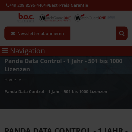
+49 208 8596-440
Best-Preis-Garantie
Newsletter abonnieren
Navigation
Panda Data Control - 1 Jahr - 501 bis 1000
Lizenzen
Home
Panda Data Control - 1 Jahr - 501 bis 1000 Lizenzen
PANDA DATA CONTROL - 1 JAHR -