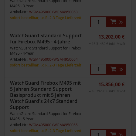
WatchGuard Standard Support for Firebox
M495 - 3-Year
Artikel-Nr.:
WGM495000+WGM4950063
sofort bestellbar, i.d.R. 2-3 Tage Lieferzeit
WatchGuard Standard Support
13.202,00 €
für Firebox M495 - 4-Jahre
= 15.31432 € inkl. MwSt
WatchGuard Standard Support for Firebox
M495 - 4-Year
Artikel-Nr.:
WGM495000+WGM4950064
sofort bestellbar, i.d.R. 2-3 Tage Lieferzeit
WatchGuard Firebox M495 mit
15.856,00 €
5 Jahren Standard Support
= 18.39296 € inkl. MwSt
Basisprodukt mit 5 Jahren
WatchGuard's 24x7 Standard
Support
WatchGuard Standard Support for Firebox
M495 - 5-Year
Artikel-Nr.:
WGM495000+WGM4950065
sofort bestellbar, i.d.R. 2-3 Tage Lieferzeit