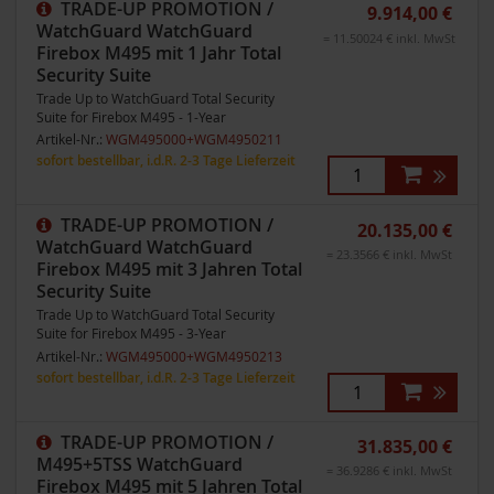
TRADE-UP PROMOTION /
9.914,00 €
WatchGuard WatchGuard
= 11.50024 € inkl. MwSt
Firebox M495 mit 1 Jahr Total
Security Suite
Trade Up to WatchGuard Total Security
Suite for Firebox M495 - 1-Year
Artikel-Nr.:
WGM495000+WGM4950211
sofort bestellbar, i.d.R. 2-3 Tage Lieferzeit
TRADE-UP PROMOTION /
20.135,00 €
WatchGuard WatchGuard
= 23.3566 € inkl. MwSt
Firebox M495 mit 3 Jahren Total
Security Suite
Trade Up to WatchGuard Total Security
Suite for Firebox M495 - 3-Year
Artikel-Nr.:
WGM495000+WGM4950213
sofort bestellbar, i.d.R. 2-3 Tage Lieferzeit
TRADE-UP PROMOTION /
31.835,00 €
M495+5TSS WatchGuard
= 36.9286 € inkl. MwSt
Firebox M495 mit 5 Jahren Total