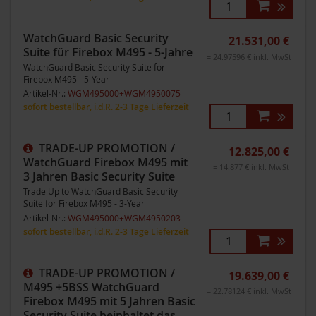
WatchGuard Basic Security
21.531,00 €
Suite für Firebox M495 - 5-Jahre
= 24.97596 € inkl. MwSt
WatchGuard Basic Security Suite for
Firebox M495 - 5-Year
Artikel-Nr.:
WGM495000+WGM4950075
sofort bestellbar, i.d.R. 2-3 Tage Lieferzeit
TRADE-UP PROMOTION /
12.825,00 €
WatchGuard Firebox M495 mit
= 14.877 € inkl. MwSt
3 Jahren Basic Security Suite
Trade Up to WatchGuard Basic Security
Suite for Firebox M495 - 3-Year
Artikel-Nr.:
WGM495000+WGM4950203
sofort bestellbar, i.d.R. 2-3 Tage Lieferzeit
TRADE-UP PROMOTION /
19.639,00 €
M495 +5BSS WatchGuard
= 22.78124 € inkl. MwSt
Firebox M495 mit 5 Jahren Basic
Security Suite beinhaltet das