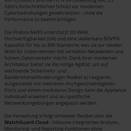
Gbit/s fortschrittlichen Schutz vor modernen
Cyberbedrohungen gewährleisten - ohne die
Performance zu beeinträchtigen.
Die Firebox M495 unterstützt SD-WAN,
Hochverfügbarkeit (HA) und eine skalierbare BOVPN-
Kapazität für bis zu 800 Standorte, was sie zur idealen
Wahl für Unternehmen mit verteilten Netzwerken und
hohem Datenverkehr macht. Dank ihrer modernen
Architektur bietet sie die nötige Agilität, um auf
wachsende Sicherheits- und
Bandbreitenanforderungen flexibel zu reagieren.
Ausgestattet mit mehreren Hochgeschwindigkeits-
Ports und einem modularen Design kann die Appliance
individuell erweitert und an spezifische
Netzwerkumgebungen angepasst werden.
Die Verwaltung erfolgt entweder flexibel über die
WatchGuard Cloud
- inklusive integrierten Analyse-,
Monitoring- und Reporting-Funktionen ohne