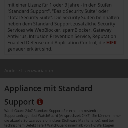
mit einer Lizenz für 1 oder 3 Jahre - in den Stufen
"Standard Support", "Basic Security Suite" oder
"Total Security Suite". Die Security Suiten beinhalten
neben dem Standard Support zusätzliche Security
Services wie WebBlocker, spamBlocker, Gateway
Antivirus, Intrusion Prevention Service, Reputation
Enabled Defense und Application Control, die
HIER
genauer erklärt sind.
Andere Lizenzvarianten
Appliance mit Standard
Support
WatchGuard 24x7 Standard Support: Sie erhalten kostenfreie
Supportanfragen bei WatchGuard (Ansprechzeit 24x7); Sie können immer
die aktuelle Softwareversion nutzen (Software Maintenance), und bei
technischem Defekt liefert WatchGuard innerhalb von 1-2 Werktagen