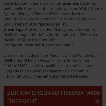
Zusatzkosten - oder klassisch
on-premise
. Letzteres
bietet volle Kontrolle über den bewährten WatchGuard
System Manager/Server (WSM) sowie das lokale
Webinterface, was besonders für strikte Compliance-
und Datenschutzvorgaben ideal ist.
Unser Tipp:
Nutzen Sie den Management Server im
"Fully-Managed-Mode" in Kombination mit MFA, um die
maximale Kontrolle über alle
Konfigurationsänderungen zu behalten.
Unternehmen, die bisher Modelle wie die WatchGuard
M440 oder M470 im Einsatz hatten, finden in der
Firebox M495 ein leistungsfähiges, zukunftssicheres
Upgrade mit deutlich gesteigerter Performance,
Flexibilität und Sicherheit auf Enterprise-Niveau.
ZUR WATCHGUARD FIREBOX M495
ÜBERSICHT