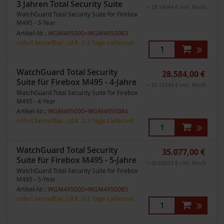
3 Jahren Total Security Suite
= 28.14044 € inkl. MwSt
WatchGuard Total Security Suite for Firebox
M495 - 3-Year
Artikel-Nr.:
WGM495000+WGM4950083
sofort bestellbar, i.d.R. 2-3 Tage Lieferzeit
WatchGuard Total Security
28.584,00 €
Suite für Firebox M495 - 4-Jahre
= 33.15744 € inkl. MwSt
WatchGuard Total Security Suite for Firebox
M495 - 4-Year
Artikel-Nr.:
WGM495000+WGM4950084
sofort bestellbar, i.d.R. 2-3 Tage Lieferzeit
WatchGuard Total Security
35.077,00 €
Suite für Firebox M495 - 5-Jahre
= 40.68932 € inkl. MwSt
WatchGuard Total Security Suite for Firebox
M495 - 5-Year
Artikel-Nr.:
WGM495000+WGM4950085
sofort bestellbar, i.d.R. 2-3 Tage Lieferzeit