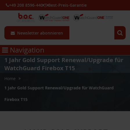
+49 208 8596-440
Best-Preis-Garantie
Newsletter abonnieren
Navigation
1 Jahr Gold Support Renewal/Upgrade für
WatchGuard Firebox T15
Home
1 Jahr Gold Support Renewal/Upgrade für WatchGuard
Firebox T15