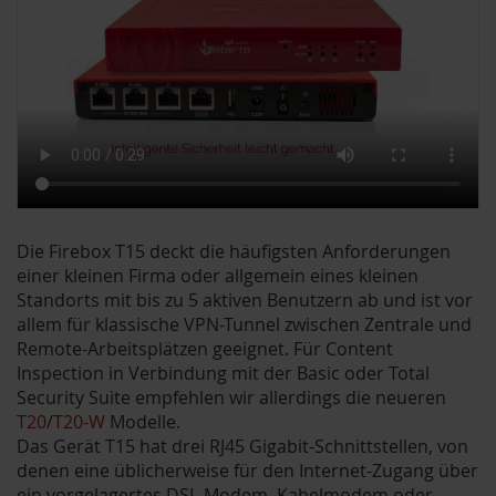
Die Firebox T15 deckt die häufigsten Anforderungen
einer kleinen Firma oder allgemein eines kleinen
Standorts mit bis zu 5 aktiven Benutzern ab und ist vor
allem für klassische VPN-Tunnel zwischen Zentrale und
Remote-Arbeitsplätzen geeignet. Für Content
Inspection in Verbindung mit der Basic oder Total
Security Suite empfehlen wir allerdings die neueren
T20
/
T20-W
Modelle.
Das Gerät T15 hat drei RJ45 Gigabit-Schnittstellen, von
denen eine üblicherweise für den Internet-Zugang über
ein vorgelagertes DSL-Modem, Kabelmodem oder