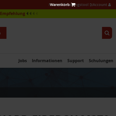
Firewall Beratungstool
Account
e-Empfehlung
n
Jobs
Informationen
Support
Schulungen