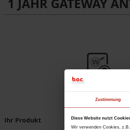
1 JAHR GATEWAY A
Zustimmung
Ihr Produkt
Diese Website nutzt Cookie
Wir verwenden Cookies, z.B. 