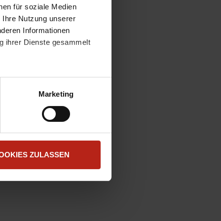
nen für soziale Medien
r Ihre Nutzung unserer
nderen Informationen
ng ihrer Dienste gesammelt
atenschutzerklärung
.
t "Zustimmen". Technisch
Marketing
OOKIES ZULASSEN