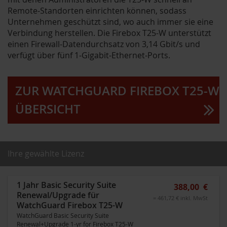
Remote-Standorten einrichten können, sodass
Unternehmen geschützt sind, wo auch immer sie eine
Verbindung herstellen. Die Firebox T25-W unterstützt
einen Firewall-Datendurchsatz von 3,14 Gbit/s und
verfügt über fünf 1-Gigabit-Ethernet-Ports.
ZUR WATCHGUARD FIREBOX T25-W
ÜBERSICHT
Ihre gewählte Lizenz
1 Jahr Basic Security Suite
388,00 €
Renewal/Upgrade für
= 461,72 € inkl. MwSt
WatchGuard Firebox T25-W
WatchGuard Basic Security Suite
Renewal+Upgrade 1-yr for Firebox T25-W