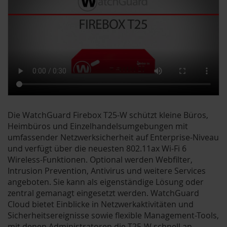
Die WatchGuard Firebox T25-W schützt kleine Büros,
Heimbüros und Einzelhandelsumgebungen mit
umfassender Netzwerksicherheit auf Enterprise-Niveau
und verfügt über die neuesten 802.11ax Wi-Fi 6
Wireless-Funktionen. Optional werden Webfilter,
Intrusion Prevention, Antivirus und weitere Services
angeboten. Sie kann als eigenständige Lösung oder
zentral gemanagt eingesetzt werden. WatchGuard
Cloud bietet Einblicke in Netzwerkaktivitäten und
Sicherheitsereignisse sowie flexible Management-Tools,
mit denen Administratoren die T25-W schnell an