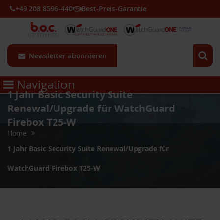
+49 208 8596-440
Best-Preis-Garantie
Newsletter abonnieren
Navigation
1 Jahr Basic Security Suite
Renewal/Upgrade für WatchGuard
Firebox T25-W
Home
1 Jahr Basic Security Suite Renewal/Upgrade für
WatchGuard Firebox T25-W