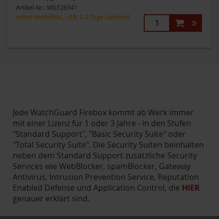
Artikel-Nr.:
WGT26341
sofort bestellbar, i.d.R. 2-3 Tage Lieferzeit
Jede WatchGuard Firebox kommt ab Werk immer
mit einer Lizenz für 1 oder 3 Jahre - in den Stufen
"Standard Support", "Basic Security Suite" oder
"Total Security Suite". Die Security Suiten beinhalten
neben dem Standard Support zusätzliche Security
Services wie WebBlocker, spamBlocker, Gateway
Antivirus, Intrusion Prevention Service, Reputation
Enabled Defense und Application Control, die
HIER
genauer erklärt sind.