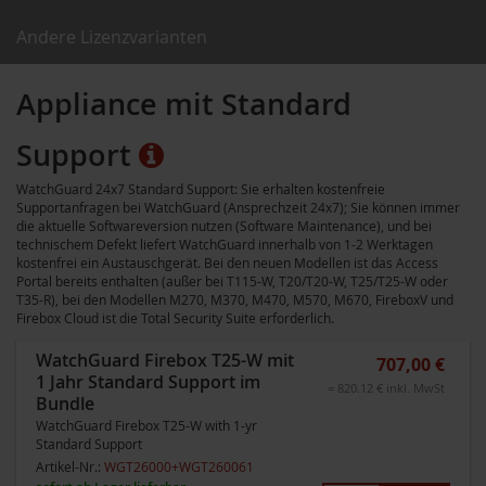
Andere Lizenzvarianten
Appliance mit Standard
Support
WatchGuard 24x7 Standard Support: Sie erhalten kostenfreie
Supportanfragen bei WatchGuard (Ansprechzeit 24x7); Sie können immer
die aktuelle Softwareversion nutzen (Software Maintenance), und bei
technischem Defekt liefert WatchGuard innerhalb von 1-2 Werktagen
kostenfrei ein Austauschgerät. Bei den neuen Modellen ist das Access
Portal bereits enthalten (außer bei T115-W, T20/T20-W, T25/T25-W oder
T35-R), bei den Modellen M270, M370, M470, M570, M670, FireboxV und
Firebox Cloud ist die Total Security Suite erforderlich.
WatchGuard Firebox T25-W mit
707,00 €
1 Jahr Standard Support im
= 820.12 € inkl. MwSt
Bundle
WatchGuard Firebox T25-W with 1-yr
Standard Support
Artikel-Nr.:
WGT26000+WGT260061