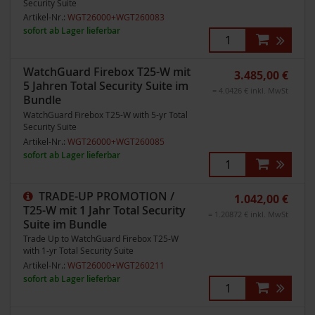
Security Suite
Artikel-Nr.:
WGT26000+WGT260083
sofort ab Lager lieferbar
WatchGuard Firebox T25-W mit
3.485,00 €
5 Jahren Total Security Suite im
= 4.0426 € inkl. MwSt
Bundle
WatchGuard Firebox T25-W with 5-yr Total
Security Suite
Artikel-Nr.:
WGT26000+WGT260085
sofort ab Lager lieferbar
TRADE-UP PROMOTION /
1.042,00 €
T25-W mit 1 Jahr Total Security
= 1.20872 € inkl. MwSt
Suite im Bundle
Trade Up to WatchGuard Firebox T25-W
with 1-yr Total Security Suite
Artikel-Nr.:
WGT26000+WGT260211
sofort ab Lager lieferbar