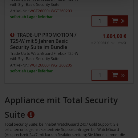
with 3-yr Basic Security Suite
Artikel-Nr.:
WGT26000+WGT260203
sofort ab Lager lieferbar
TRADE-UP PROMOTION /
1.804,00 €
T25-W mit 5 Jahren Basic
= 2.09264 € inkl. MwSt
Security Suite im Bundle
Trade Up to WatchGuard Firebox T25-W
with 5-yr Basic Security Suite
Artikel-Nr.:
WGT26000+WGT260205
sofort ab Lager lieferbar
Appliance mit Total Security
Suite
Total Security Suite: beinhaltet WatchGuard 24x7 Gold Support; Sie
erhalten unbegrenzt kostenfreie Supportanfragen bei WatchGuard
(Ansprechzeit 24x7 mit kurzen Reaktionszeiten); Sie können immer die