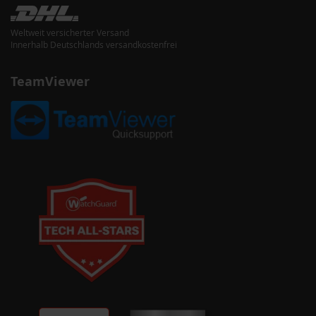
Weltweit versicherter Versand
Innerhalb Deutschlands versandkostenfrei
TeamViewer
ternative zu WSUS
um