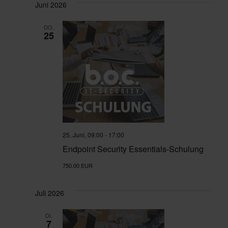
Juni 2026
DO.
25
25. Juni, 09:00
-
17:00
Endpoint Security Essentials-Schulung
750.00 EUR
Juli 2026
DI.
7