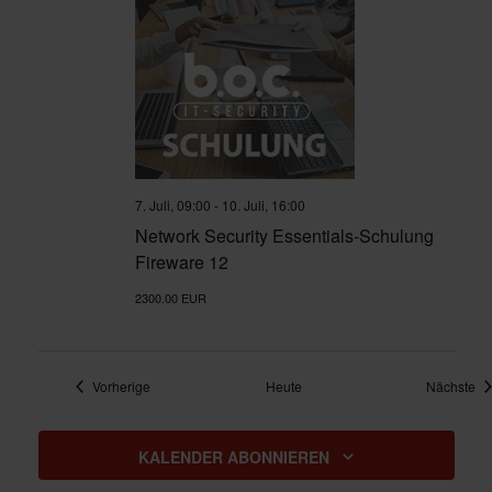
7. Juli, 09:00
-
10. Juli, 16:00
Network Security Essentials-Schulung
Fireware 12
2300.00 EUR
Veranstaltungen
Ve
Vorherige
Heute
Nächste
KALENDER ABONNIEREN